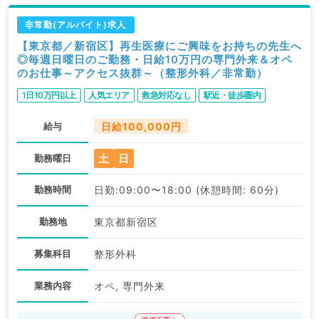
非常勤(アルバイト)求人
【東京都／新宿区】再生医療にご興味をお持ちの先生へ
◎毎週日曜日のご勤務・日給10万円の専門外来＆オペ
のお仕事～アクセス抜群～（整形外科／非常勤）
1日10万円以上
人気エリア
救急対応なし
駅近・徒歩圏内
給与
日給100,000円
土
日
勤務曜日
勤務時間
日勤:09:00〜18:00 (休憩時間: 60分)
勤務地
東京都新宿区
募集科目
整形外科
業務内容
オペ, 専門外来