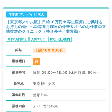
非常勤(アルバイト)求人
【東京都／中央区】日給10万円★再生医療にご興味を
お持ちの先生へ◎毎週月曜日の外来＆オペのお仕事◎立
地抜群のクリニック（整形外科／非常勤）
1日10万円以上
人気エリア
駅近・徒歩圏内
給与
日給100,000円
月
勤務曜日
勤務時間
日勤:09:00〜18:00 (休憩時間: 60分)
勤務地
東京都中央区
募集科目
整形外科
業務内容
オペ, 専門外来