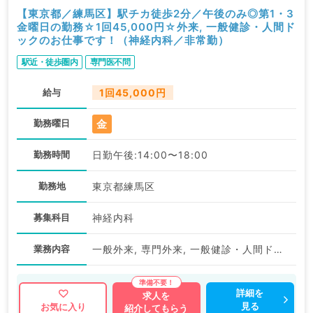
【東京都／練馬区】駅チカ徒歩2分／午後のみ◎第1・3
金曜日の勤務☆1回45,000円☆外来, 一般健診・人間ド
ックのお仕事です！（神経内科／非常勤）
駅近・徒歩圏内
専門医不問
給与
1回45,000円
金
勤務曜日
勤務時間
日勤午後:14:00〜18:00
勤務地
東京都練馬区
募集科目
神経内科
業務内容
一般外来, 専門外来, 一般健診・人間ドック
詳細を
求人を
見る
お気に入り
紹介してもらう