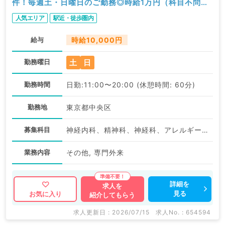
件！毎週土・日曜日のご勤務◎時給1万円（科目不問／
非常勤）
人気エリア
駅近・徒歩圏内
給与
時給10,000円
土
日
勤務曜日
勤務時間
日勤:11:00〜20:00 (休憩時間: 60分)
勤務地
東京都中央区
募集科目
神経内科、精神科、神経科、アレルギー科、リウマチ科、小児科、整形外科、形成外科、美容外科、脳神経外科、呼吸器外科、心臓血管外科、小児外科、皮膚科、泌尿器科、産婦人科、産科、婦人科、眼科、耳鼻咽喉科、気管食道科、放射線科、リハビリテーション科、麻酔科、ペインクリニック、人工透析科、緩和ケア科、一般内科、循環器内科、呼吸器内科、消化器内科、内分泌・代謝内科、腎臓内科、老年内科、血液内科、外科系全般、一般外科、消化器外科、乳腺外科、総合診療科、美容皮膚科、健診・人間ドック、救急科・ＩＣＵ、病理科、基礎医学系、膠原病科、スポーツ整形外科、大腸・肛門外科、産業医、脊髄・脊椎外科、科目不問
業務内容
その他, 専門外来
詳細を
求人を
見る
お気に入り
紹介してもらう
求人更新日 : 2026/07/15
求人No. : 654594