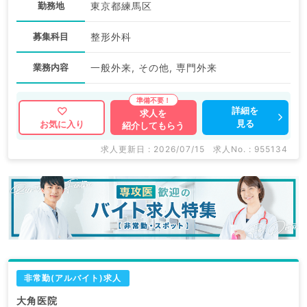
勤務地
東京都練馬区
募集科目
整形外科
業務内容
一般外来, その他, 専門外来
詳細を
求人を
見る
お気に入り
紹介してもらう
求人更新日 : 2026/07/15
求人No. : 955134
非常勤(アルバイト)求人
大角医院