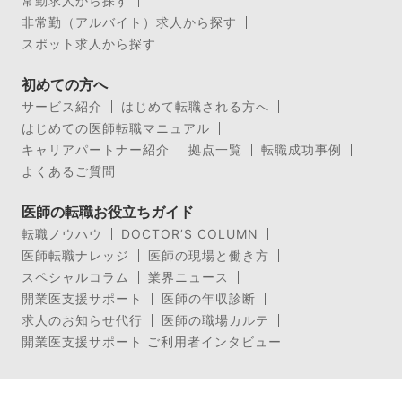
常勤求人から探す
非常勤（アルバイト）求人から探す
スポット求人から探す
初めての方へ
サービス紹介
はじめて転職される方へ
はじめての医師転職マニュアル
キャリアパートナー紹介
拠点一覧
転職成功事例
よくあるご質問
医師の転職お役立ちガイド
転職ノウハウ
DOCTOR’S COLUMN
医師転職ナレッジ
医師の現場と働き方
スペシャルコラム
業界ニュース
開業医支援サポート
医師の年収診断
求人のお知らせ代行
医師の職場カルテ
開業医支援サポート ご利用者インタビュー