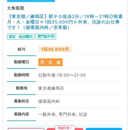
大角医院
【東京都／練馬区】駅チカ徒歩2分／18時～21時◎毎週
月・火・金曜日☆1回35,000円☆外来、往診のお仕事
です！（循環器内科／非常勤）
駅近・徒歩圏内
専門医不問
給与
1回35,000円
月
火
金
勤務曜日
勤務時間
日勤午後:18:00〜21:00
勤務地
東京都練馬区
募集科目
循環器内科
業務内容
一般外来, 専門外来, 往診