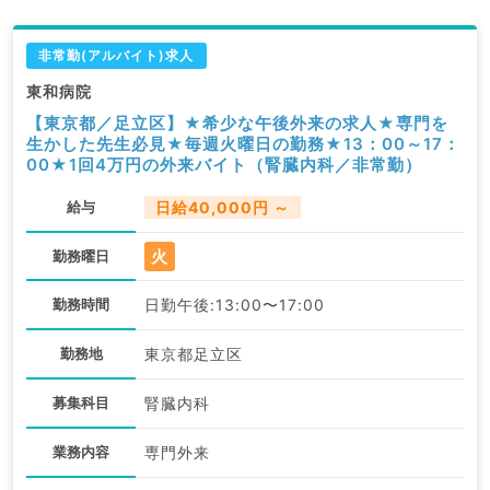
非常勤(アルバイト)求人
東和病院
【東京都／足立区】★希少な午後外来の求人★専門を
生かした先生必見★毎週火曜日の勤務★13：00～17：
00★1回4万円の外来バイト（腎臓内科／非常勤）
給与
日給40,000円 ～
火
勤務曜日
勤務時間
日勤午後:13:00〜17:00
勤務地
東京都足立区
募集科目
腎臓内科
業務内容
専門外来