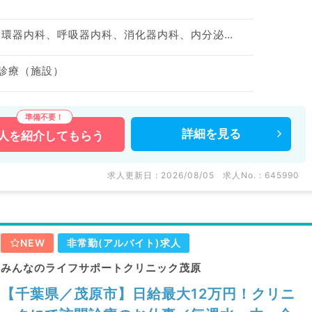
神経内科、一般内科、循環器内科、呼吸器内科、消化器内科、内分泌・代謝内科、腎臓内科、老年内科
問診療（施設）
詳細を
見る
人を
紹介してもらう
求人更新日 : 2026/08/05
求人No. : 645990
NEW
非常勤(アルバイト)求人
みんなのライフサポートクリニック茂原
【千葉県／茂原市】日給最大12万円！クリニ