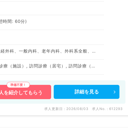
休憩時間: 60分)
神経内科、精神科、脳神経外科、一般内科、老年内科、外科系全般、一般外科
訪問診療（居宅）, 訪問診療（施設）, 訪問診療（居宅）, 訪問診療（施設）
詳細を
見る
人を
紹介してもらう
求人更新日 : 2026/08/03
求人No. : 612293