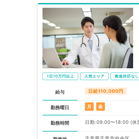
1日10万円以上
人気エリア
救急対応なし
日給110,000円
給与
月
金
勤務曜日
日勤:09:00〜18:00 (
勤務時間
千葉県千葉市中央区