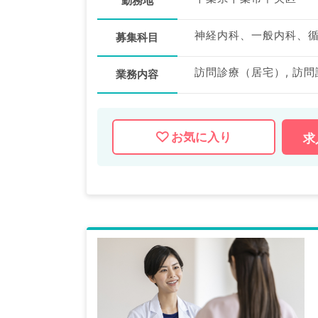
勤務地
募集科目
訪問診療（居宅）, 訪
業務内容
お気に入り
求