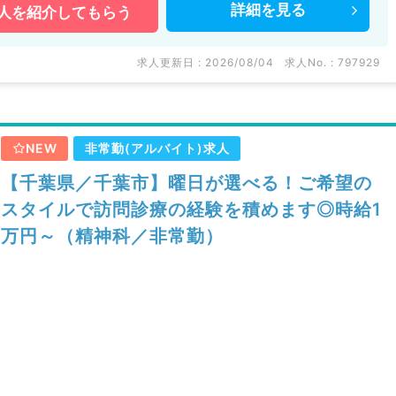
詳細を
見る
人を
紹介してもらう
求人更新日 : 2026/08/04
求人No. : 797929
NEW
非常勤(アルバイト)求人
【千葉県／千葉市】曜日が選べる！ご希望の
スタイルで訪問診療の経験を積めます◎時給1
万円～（精神科／非常勤）