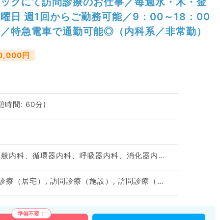
ックにて訪問診療のお仕事／毎週水・木・金
曜日 週1回からご勤務可能／9：00～18：00
／特急電車で通勤可能◎（内科系／非常勤）
0,000円
休憩時間: 60分)
神経内科、心療内科、一般内科、循環器内科、呼吸器内科、消化器内科、内分泌・代謝内科、腎臓内科、老年内科、膠原病科
訪問診療（居宅）, 訪問診療（居宅）, 訪問診療（施設）, 訪問診療（施設）