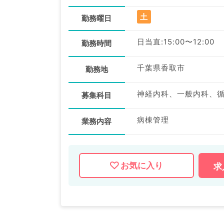
土
勤務曜日
日当直:15:00〜12:00
勤務時間
千葉県香取市
勤務地
募集科目
病棟管理
業務内容
お気に入り
求