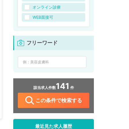
オンライン診療
WEB面接可
フリーワード
141
該当求人件数
件
この条件で検索する
最近見た求人履歴