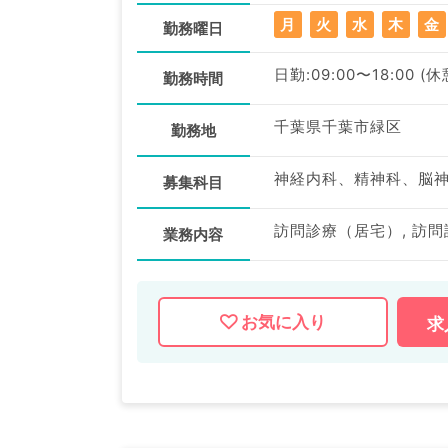
月
火
水
木
金
勤務曜日
日勤:09:00〜18:00 (
勤務時間
千葉県千葉市緑区
勤務地
募集科目
業務内容
お気に入り
求