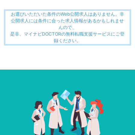
お選びいただいた条件のWeb公開求人はありません。非
公開求人には条件に合った求人情報があるかもしれませ
んので、
是非、マイナビDOCTORの無料転職支援サービスにご登
録ください。