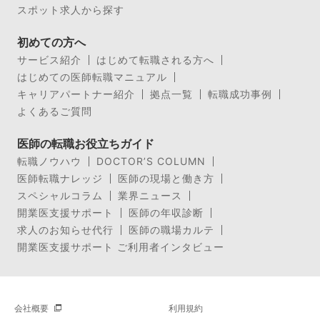
スポット求人から探す
初めての方へ
サービス紹介
はじめて転職される方へ
はじめての医師転職マニュアル
キャリアパートナー紹介
拠点一覧
転職成功事例
よくあるご質問
医師の転職お役立ちガイド
転職ノウハウ
DOCTOR’S COLUMN
医師転職ナレッジ
医師の現場と働き方
スペシャルコラム
業界ニュース
開業医支援サポート
医師の年収診断
求人のお知らせ代行
医師の職場カルテ
開業医支援サポート ご利用者インタビュー
会社概要
利用規約