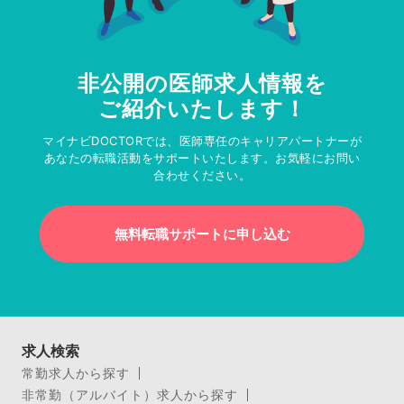
非公開の医師求人情報を
ご紹介いたします！
マイナビDOCTORでは、医師専任のキャリアパートナーが
あなたの転職活動をサポートいたします。お気軽にお問い
合わせください。
無料転職サポートに申し込む
求人検索
常勤求人から探す
非常勤（アルバイト）求人から探す