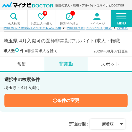
医師の求人・転職・アルバイトはマイナビDOCTOR
0
0
MENU
お気に入り求人
最近見た求人
マイページ
求人検索
医師求人・転職のマイナビDOCTOR
医師非常勤(アルバイト)求人
埼玉県
埼玉県 4月入職可の医師非常勤(アルバイト)求人・転職
0
求人数
件
※非公開求人を除く
2026年08月07日更新
常勤
非常勤
スポット
選択中の検索条件
埼玉県・4月入職可
条件の変更
並び順：
新着順