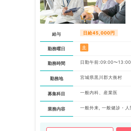
日給45,000円
給与
土
勤務曜日
日勤午前:09:00〜13:00
勤務時間
宮城県黒川郡大衡村
勤務地
一般内科、産業医
募集科目
一般外来, 一般健診・人
業務内容