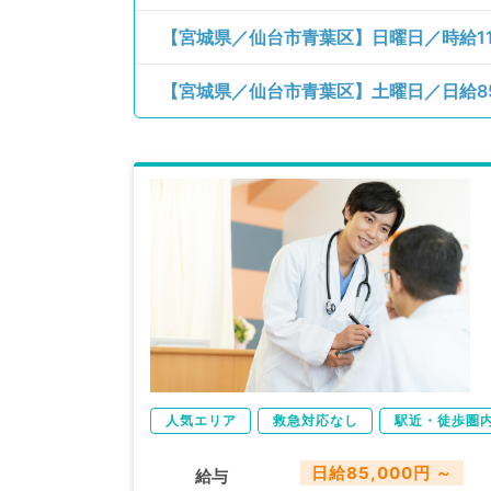
人気エリア
救急対応なし
駅近・徒歩圏
日給85,000円 ～
給与