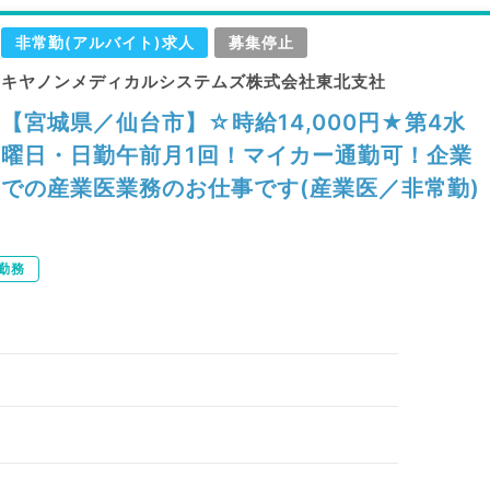
非常勤(アルバイト)求人
募集停止
キヤノンメディカルシステムズ株式会社東北支社
【宮城県／仙台市】☆時給14,000円★第4水
曜日・日勤午前月1回！マイカー通勤可！企業
での産業医業務のお仕事です(産業医／非常勤)
勤務