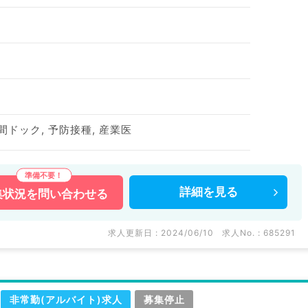
間ドック, 予防接種, 産業医
詳細を
見る
集状況を
問い合わせる
求人更新日 : 2024/06/10
求人No. : 685291
非常勤(アルバイト)求人
募集停止