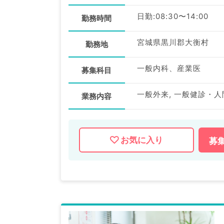
日勤:08:30〜14:00
勤務時間
宮城県黒川郡大衡村
勤務地
一般内科、産業医
募集科目
一般外来, 一般健診・人
業務内容
お気に入り
募