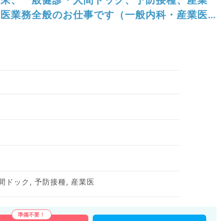
医業務全般のお仕事です（一般内科・産業医
／非常勤）
間ドック, 予防接種, 産業医