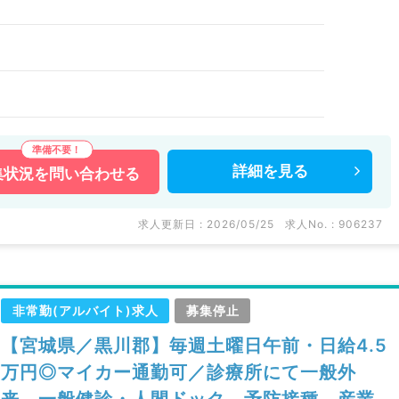
詳細を
見る
集状況を
問い合わせる
求人更新日 : 2026/05/25
求人No. : 906237
非常勤(アルバイト)求人
募集停止
【宮城県／黒川郡】毎週土曜日午前・日給4.5
万円◎マイカー通勤可／診療所にて一般外
来、一般健診・人間ドック、予防接種、産業