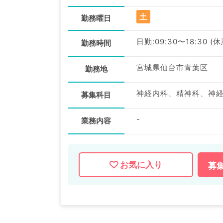
土
勤務曜日
日勤:09:30〜18:30 (
勤務時間
宮城県仙台市青葉区
勤務地
募集科目
-
業務内容
お気に入り
募