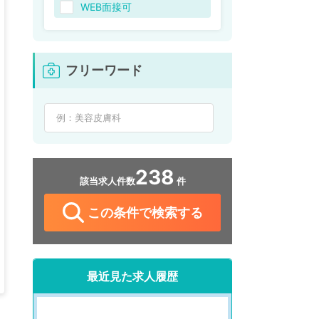
WEB面接可
フリーワード
238
該当求人件数
件
この条件で検索する
最近見た求人履歴