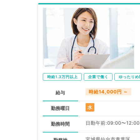
時給1.3万円以上
企業で働く
ゆったりめ
時給14,000円 ～
給与
水
勤務曜日
日勤午前:09:00〜12:00
勤務時間
宮城県仙台市青葉区