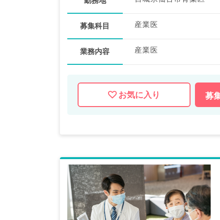
勤務地
産業医
募集科目
産業医
業務内容
お気に入り
募