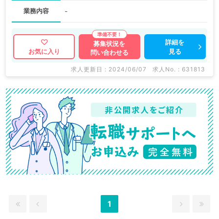
業務内容
-
詳細を
募集状況を
見る
お気に入り
問い合わせる
求人更新日 : 2024/06/07
求人No. : 631813
1