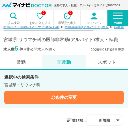
医師の求人・転職・アルバイトはマイナビDOCTOR
0
0
MENU
お気に入り求人
最近見た求人
マイページ
求人検索
医師求人・転職のマイナビDOCTOR
医師非常勤(アルバイト)求人
宮城県
宮城県 リウマチ科の医師非常勤(アルバイト)求人・転職
5
求人数
件
※非公開求人を除く
2026年08月06日更新
常勤
非常勤
スポット
選択中の検索条件
宮城県・リウマチ科
条件の変更
並び順：
新着順