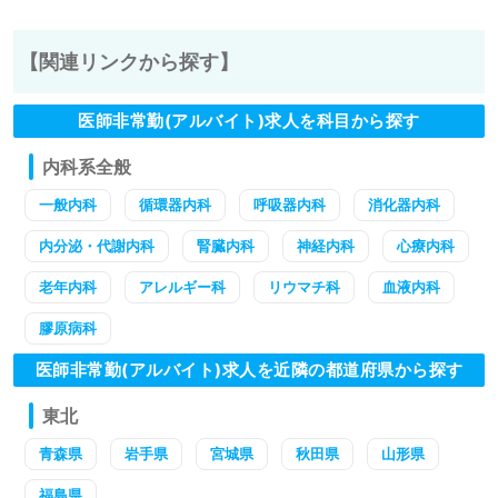
【関連リンクから探す】
医師非常勤(アルバイト)求人を科目から探す
内科系全般
一般内科
循環器内科
呼吸器内科
消化器内科
内分泌・代謝内科
腎臓内科
神経内科
心療内科
老年内科
アレルギー科
リウマチ科
血液内科
膠原病科
医師非常勤(アルバイト)求人を近隣の都道府県から探す
東北
青森県
岩手県
宮城県
秋田県
山形県
福島県