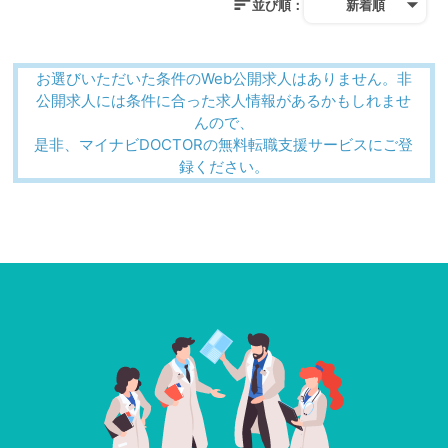
並び順：
新着順
お選びいただいた条件のWeb公開求人はありません。非
公開求人には条件に合った求人情報があるかもしれませ
んので、
是非、マイナビDOCTORの無料転職支援サービスにご登
録ください。