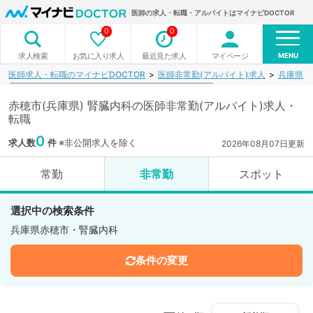
医師の求人・転職・アルバイトはマイナビDOCTOR
0
0
MENU
お気に入り求人
最近見た求人
マイページ
求人検索
医師求人・転職のマイナビDOCTOR
医師非常勤(アルバイト)求人
兵庫県
赤穂市(兵庫県) 腎臓内科の医師非常勤(アルバイト)求人・
転職
0
求人数
件
※非公開求人を除く
2026年08月07日更新
常勤
非常勤
スポット
選択中の検索条件
兵庫県赤穂市・腎臓内科
条件の変更