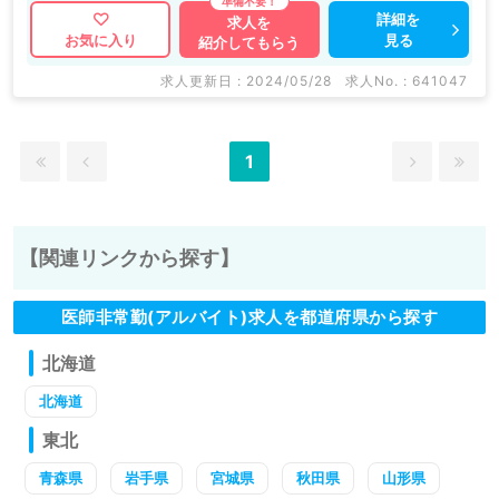
詳細を
求人を
見る
お気に入り
紹介してもらう
求人更新日 : 2024/05/28
求人No. : 641047
1
【関連リンクから探す】
医師非常勤(アルバイト)求人を都道府県から探す
北海道
北海道
東北
青森県
岩手県
宮城県
秋田県
山形県