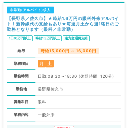
非常勤(アルバイト)求人
【長野県／佐久市】★時給1.6万円の眼科外来アルバイ
ト！新幹線代の支給もあり★毎週月土から週1曜日のご
勤務となります（眼科／非常勤）
1日10万円以上
時給1.3万円以上
遠方交通費支給
給与
時給15,000円 ～ 16,000円
月
土
勤務曜日
勤務時間
日勤:08:30〜18:30 (休憩時間: 120分)
勤務地
長野県佐久市
募集科目
眼科
業務内容
一般外来