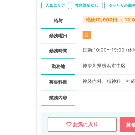
人気エリア
救急対応なし
ゆったりめ勤
時給10,000円 ～ 12,
給与
月
勤務曜日
日勤:10:00〜19:00 (休
勤務時間
神奈川県横浜市中区
勤務地
募集科目
-
業務内容
お気に入り
募