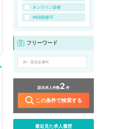
オンライン診療
WEB面接可
フリーワード
2
該当求人件数
件
この条件で検索する
最近見た求人履歴