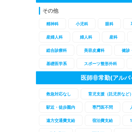
その他
精神科
小児科
眼科
産婦人科
婦人科
産科
総合診療科
美容皮膚科
健診
基礎医学系
スポーツ整形外科
医師非常勤(アルバ
救急対応なし
育児支援（託児所など
駅近・徒歩圏内
専門医不問
遠方交通費支給
宿泊費支給