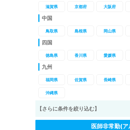
滋賀県
京都府
大阪府
中国
鳥取県
島根県
岡山県
四国
徳島県
香川県
愛媛県
九州
福岡県
佐賀県
長崎県
沖縄県
【さらに条件を絞り込む】
医師非常勤(ア