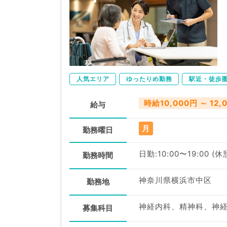
人気エリア
ゆったりめ勤務
駅近・徒歩
時給10,000円 ～ 12,
給与
月
勤務曜日
日勤:10:00〜19:00 (休
勤務時間
神奈川県横浜市中区
勤務地
募集科目