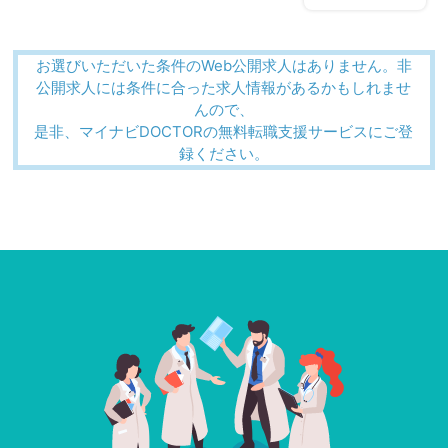
お選びいただいた条件のWeb公開求人はありません。非
公開求人には条件に合った求人情報があるかもしれませ
んので、
是非、マイナビDOCTORの無料転職支援サービスにご登
録ください。