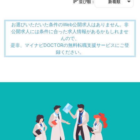
並び順：
新着順
お選びいただいた条件のWeb公開求人はありません。非
公開求人には条件に合った求人情報があるかもしれませ
んので、
是非、マイナビDOCTORの無料転職支援サービスにご登
録ください。