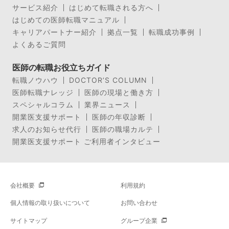
サービス紹介
はじめて転職される方へ
はじめての医師転職マニュアル
キャリアパートナー紹介
拠点一覧
転職成功事例
よくあるご質問
医師の転職お役立ちガイド
転職ノウハウ
DOCTOR’S COLUMN
医師転職ナレッジ
医師の現場と働き方
スペシャルコラム
業界ニュース
開業医支援サポート
医師の年収診断
求人のお知らせ代行
医師の職場カルテ
開業医支援サポート ご利用者インタビュー
会社概要
利用規約
個人情報の取り扱いについて
お問い合わせ
サイトマップ
グループ企業