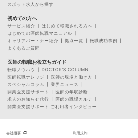
スポット求人から探す
初めての方へ
サービス紹介
はじめて転職される方へ
はじめての医師転職マニュアル
キャリアパートナー紹介
拠点一覧
転職成功事例
よくあるご質問
医師の転職お役立ちガイド
転職ノウハウ
DOCTOR’S COLUMN
医師転職ナレッジ
医師の現場と働き方
スペシャルコラム
業界ニュース
開業医支援サポート
医師の年収診断
求人のお知らせ代行
医師の職場カルテ
開業医支援サポート ご利用者インタビュー
会社概要
利用規約