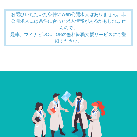
お選びいただいた条件のWeb公開求人はありません。非
公開求人には条件に合った求人情報があるかもしれませ
んので、
是非、マイナビDOCTORの無料転職支援サービスにご登
録ください。