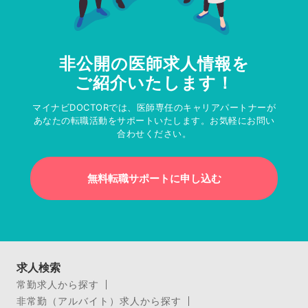
非公開の医師求人情報を
ご紹介いたします！
マイナビDOCTORでは、医師専任のキャリアパートナーが
あなたの転職活動をサポートいたします。お気軽にお問い
合わせください。
無料転職サポートに申し込む
求人検索
常勤求人から探す
非常勤（アルバイト）求人から探す