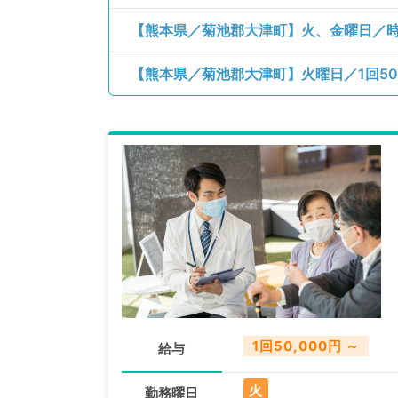
【熊本県／菊池郡大津町】火、金曜日／時給
1回50,000円 ～
給与
火
勤務曜日