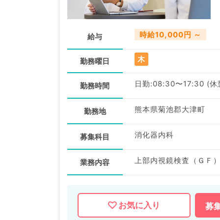
時給10,000円 ～
給与
木
勤務曜日
日勤:08:30〜17:30 (
勤務時間
熊本県菊池郡大津町
勤務地
消化器内科
募集科目
業務内容
お気に入り
募