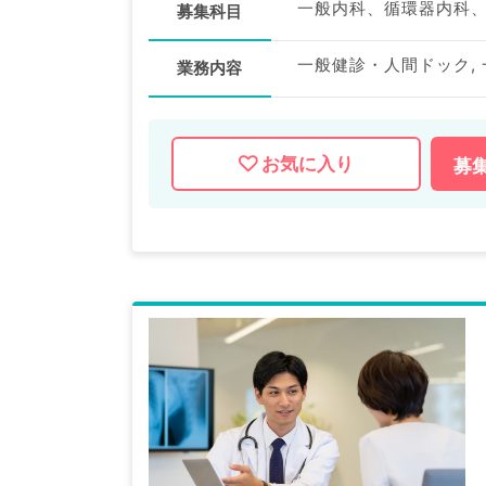
募集科目
一般健診・人間ドック,
業務内容
お気に入り
募