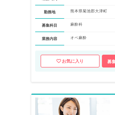
熊本県菊池郡大津町
勤務地
麻酔科
募集科目
オペ麻酔
業務内容
お気に入り
募