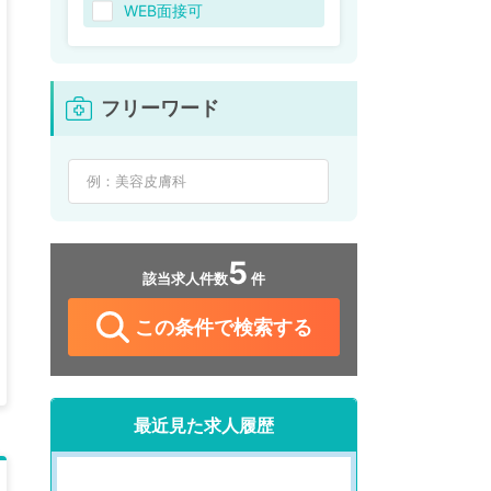
WEB面接可
フリーワード
5
該当求人件数
件
この条件で検索する
最近見た求人履歴