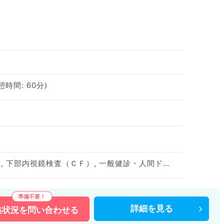
休憩時間: 60分)
上部内視鏡検査（ＧＦ）, 下部内視鏡検査（ＣＦ）, 一般健診・人間ドック
詳細を
見る
集状況を
問い合わせる