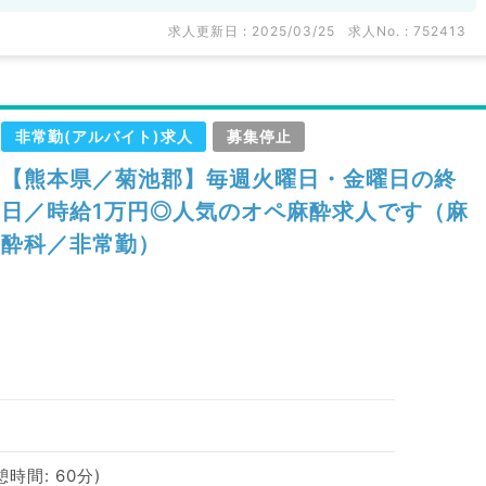
求人更新日 : 2025/03/25
求人No. : 752413
非常勤(アルバイト)求人
募集停止
【熊本県／菊池郡】毎週火曜日・金曜日の終
日／時給1万円◎人気のオペ麻酔求人です（麻
酔科／非常勤）
休憩時間: 60分)