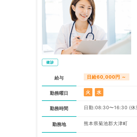
健診
日給60,000円 ～
給与
火
水
勤務曜日
日勤:08:30〜16:30 (
勤務時間
熊本県菊池郡大津町
勤務地