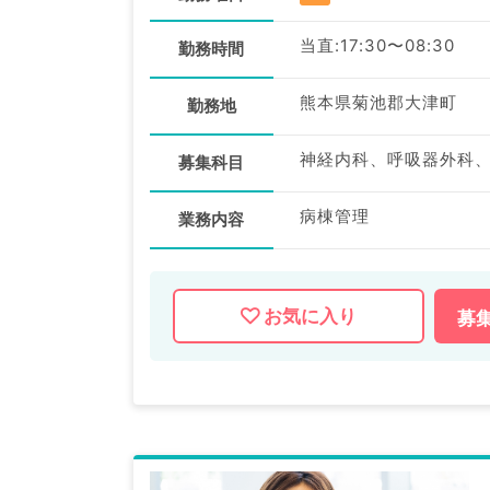
当直:17:30〜08:30
勤務時間
熊本県菊池郡大津町
勤務地
募集科目
病棟管理
業務内容
お気に入り
募