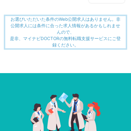
お選びいただいた条件のWeb公開求人はありません。非
公開求人には条件に合った求人情報があるかもしれませ
んので、
是非、マイナビDOCTORの無料転職支援サービスにご登
録ください。