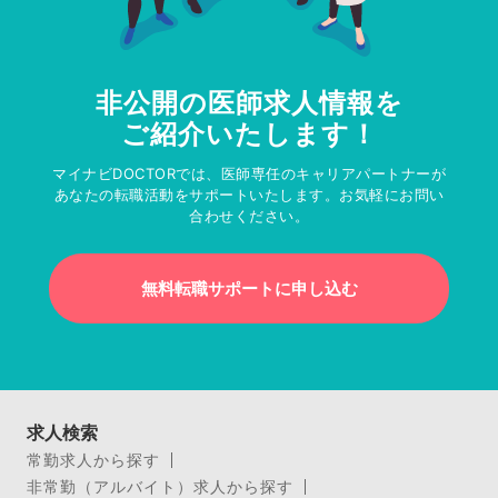
非公開の医師求人情報を
ご紹介いたします！
マイナビDOCTORでは、医師専任のキャリアパートナーが
あなたの転職活動をサポートいたします。お気軽にお問い
合わせください。
無料転職サポートに申し込む
求人検索
常勤求人から探す
非常勤（アルバイト）求人から探す