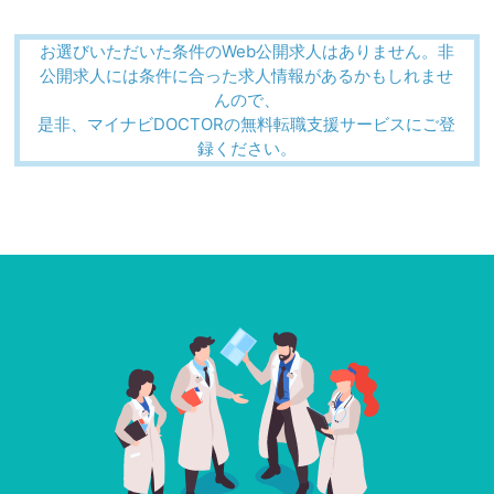
お選びいただいた条件のWeb公開求人はありません。非
公開求人には条件に合った求人情報があるかもしれませ
んので、
是非、マイナビDOCTORの無料転職支援サービスにご登
録ください。