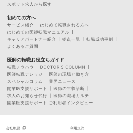
スポット求人から探す
初めての方へ
サービス紹介
はじめて転職される方へ
はじめての医師転職マニュアル
キャリアパートナー紹介
拠点一覧
転職成功事例
よくあるご質問
医師の転職お役立ちガイド
転職ノウハウ
DOCTOR’S COLUMN
医師転職ナレッジ
医師の現場と働き方
スペシャルコラム
業界ニュース
開業医支援サポート
医師の年収診断
求人のお知らせ代行
医師の職場カルテ
開業医支援サポート ご利用者インタビュー
会社概要
利用規約