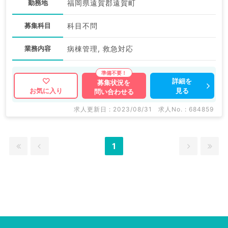
勤務地
福岡県遠賀郡遠賀町
募集科目
科目不問
業務内容
病棟管理, 救急対応
詳細を
募集状況を
見る
お気に入り
問い合わせる
求人更新日 : 2023/08/31
求人No. : 684859
1