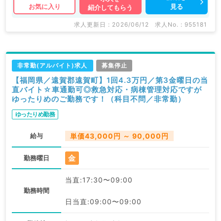
見る
お気に入り
紹介してもらう
求人更新日 : 2026/06/12
求人No. : 955181
非常勤(アルバイト)求人
募集停止
【福岡県／遠賀郡遠賀町】1回4.3万円／第3金曜日の当
直バイト☆車通勤可◎救急対応・病棟管理対応ですが
ゆったりめのご勤務です！（科目不問／非常勤）
ゆったりめ勤務
給与
単価43,000円 ～ 90,000円
金
勤務曜日
当直:17:30〜09:00
勤務時間
日当直:09:00〜09:00