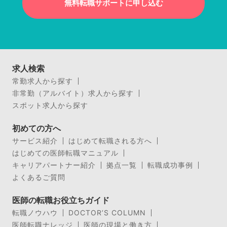
無料転職サポートに申し込む
求人検索
常勤求人から探す
非常勤（アルバイト）求人から探す
スポット求人から探す
初めての方へ
サービス紹介
はじめて転職される方へ
はじめての医師転職マニュアル
キャリアパートナー紹介
拠点一覧
転職成功事例
よくあるご質問
医師の転職お役立ちガイド
転職ノウハウ
DOCTOR’S COLUMN
医師転職ナレッジ
医師の現場と働き方