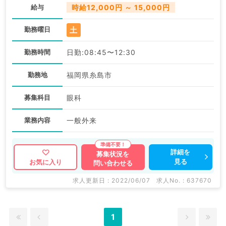
給与
時給12,000円 ～ 15,000円
土
勤務曜日
勤務時間
日勤:08:45〜12:30
勤務地
福岡県糸島市
募集科目
眼科
業務内容
一般外来
詳細を
募集状況を
見る
お気に入り
問い合わせる
求人更新日 : 2022/06/07
求人No. : 637670
1