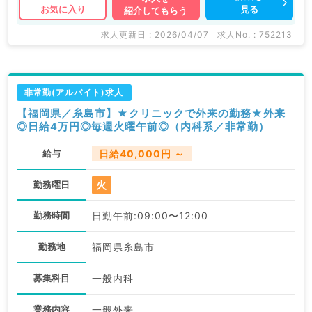
見る
お気に入り
紹介してもらう
求人更新日 : 2026/04/07
求人No. : 752213
非常勤(アルバイト)求人
【福岡県／糸島市】★クリニックで外来の勤務★外来
◎日給4万円◎毎週火曜午前◎（内科系／非常勤）
給与
日給40,000円 ～
火
勤務曜日
勤務時間
日勤午前:09:00〜12:00
勤務地
福岡県糸島市
募集科目
一般内科
業務内容
一般外来