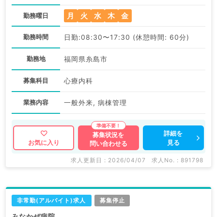
月
火
水
木
金
勤務曜日
勤務時間
日勤:08:30〜17:30 (休憩時間: 60分)
勤務地
福岡県糸島市
募集科目
心療内科
業務内容
一般外来, 病棟管理
詳細を
募集状況を
見る
お気に入り
問い合わせる
求人更新日 : 2026/04/07
求人No. : 891798
非常勤(アルバイト)求人
募集停止
みなかぜ病院