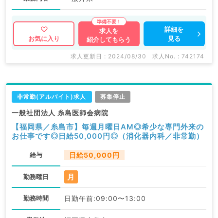
詳細を
求人を
見る
お気に入り
紹介してもらう
求人更新日 : 2024/08/30
求人No. : 742174
非常勤(アルバイト)求人
募集停止
一般社団法人 糸島医師会病院
【福岡県／糸島市】毎週月曜日AM◎希少な専門外来の
お仕事です◎日給50,000円◎（消化器内科／非常勤）
給与
日給50,000円
月
勤務曜日
勤務時間
日勤午前:09:00〜13:00