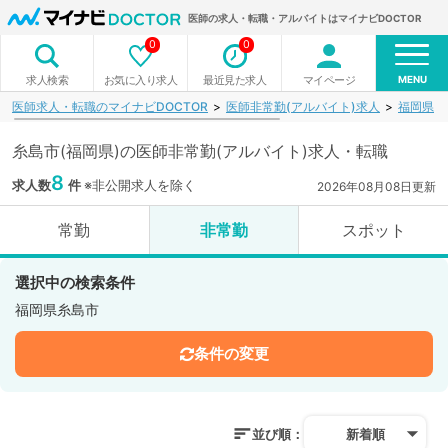
医師の求人・転職・アルバイトはマイナビDOCTOR
0
0
MENU
お気に入り求人
最近見た求人
マイページ
求人検索
医師求人・転職のマイナビDOCTOR
医師非常勤(アルバイト)求人
福岡県
糸島市(福岡県)の医師非常勤(アルバイト)求人・転職
8
求人数
件
※非公開求人を除く
2026年08月08日更新
常勤
非常勤
スポット
選択中の検索条件
福岡県糸島市
条件の変更
並び順：
新着順