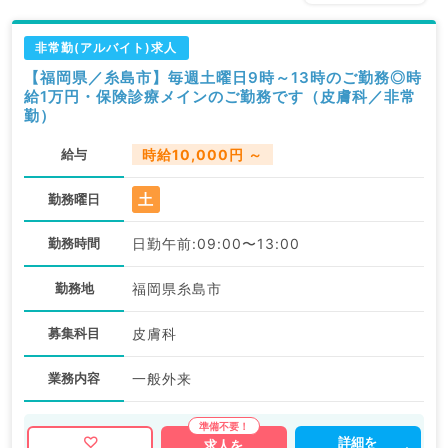
非常勤(アルバイト)求人
【福岡県／糸島市】毎週土曜日9時～13時のご勤務◎時
給1万円・保険診療メインのご勤務です（皮膚科／非常
勤）
給与
時給10,000円 ～
土
勤務曜日
勤務時間
日勤午前:09:00〜13:00
勤務地
福岡県糸島市
募集科目
皮膚科
業務内容
一般外来
詳細を
求人を