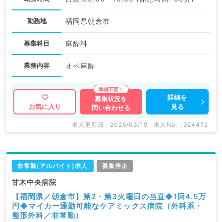
勤務地
福岡県朝倉市
募集科目
麻酔科
業務内容
オペ麻酔
詳細を
募集状況を
見る
お気に入り
問い合わせる
求人更新日 : 2026/03/19
求人No. : 924472
非常勤(アルバイト)求人
募集停止
甘木中央病院
【福岡県／朝倉市】第2・第3火曜日の当直◆1回4.5万
円◆マイカー通勤可能なケアミックス病院（外科系・
整形外科／非常勤）