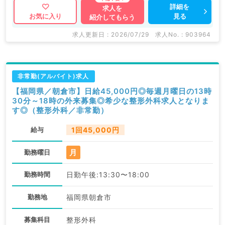
詳細を
求人を
見る
お気に入り
紹介してもらう
求人更新日 : 2026/07/29
求人No. : 903964
非常勤(アルバイト)求人
【福岡県／朝倉市】日給45,000円◎毎週月曜日の13時
30分～18時の外来募集◎希少な整形外科求人となりま
す◎（整形外科／非常勤）
給与
1回45,000円
月
勤務曜日
勤務時間
日勤午後:13:30〜18:00
勤務地
福岡県朝倉市
募集科目
整形外科