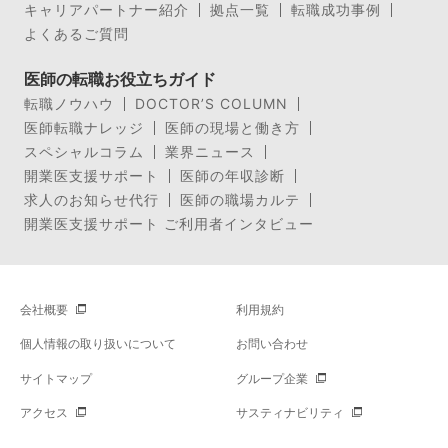
キャリアパートナー紹介
拠点一覧
転職成功事例
よくあるご質問
医師の転職お役立ちガイド
転職ノウハウ
DOCTOR’S COLUMN
医師転職ナレッジ
医師の現場と働き方
スペシャルコラム
業界ニュース
開業医支援サポート
医師の年収診断
求人のお知らせ代行
医師の職場カルテ
開業医支援サポート ご利用者インタビュー
会社概要
利用規約
個人情報の取り扱いについて
お問い合わせ
サイトマップ
グループ企業
アクセス
サスティナビリティ