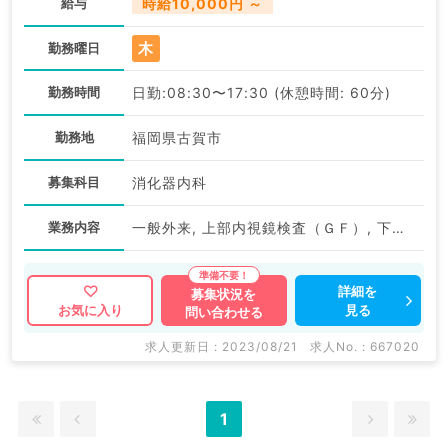
給与
時給10,000円 ～
木
勤務曜日
勤務時間
日勤:08:30〜17:30 (休憩時間: 60分)
勤務地
福岡県古賀市
募集科目
消化器内科
業務内容
一般外来, 上部内視鏡検査（ＧＦ）, 下部内視鏡検査（ＣＦ）
詳細を
募集状況を
見る
お気に入り
問い合わせる
求人更新日 : 2023/08/21
求人No. : 667020
1