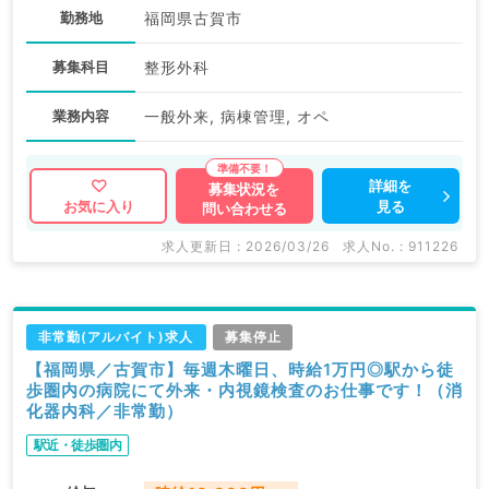
勤務地
福岡県古賀市
募集科目
整形外科
業務内容
一般外来, 病棟管理, オペ
詳細を
募集状況を
見る
お気に入り
問い合わせる
求人更新日 : 2026/03/26
求人No. : 911226
非常勤(アルバイト)求人
募集停止
【福岡県／古賀市】毎週木曜日、時給1万円◎駅から徒
歩圏内の病院にて外来・内視鏡検査のお仕事です！（消
化器内科／非常勤）
駅近・徒歩圏内