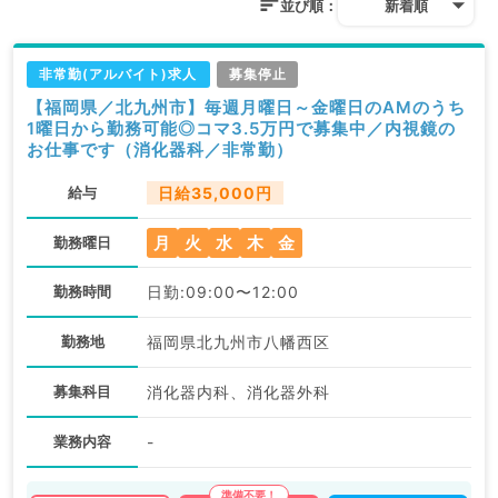
並び順：
新着順
非常勤(アルバイト)求人
募集停止
【福岡県／北九州市】毎週月曜日～金曜日のAMのうち
1曜日から勤務可能◎コマ3.5万円で募集中／内視鏡の
お仕事です（消化器科／非常勤）
給与
日給35,000円
月
火
水
木
金
勤務曜日
勤務時間
日勤:09:00〜12:00
勤務地
福岡県北九州市八幡西区
募集科目
消化器内科、消化器外科
業務内容
-