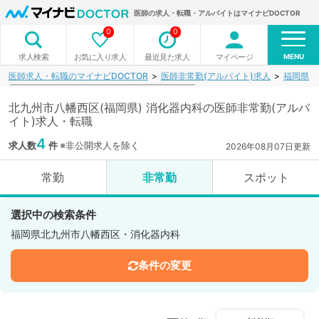
医師の求人・転職・アルバイトはマイナビDOCTOR
0
0
MENU
お気に入り求人
最近見た求人
マイページ
求人検索
医師求人・転職のマイナビDOCTOR
医師非常勤(アルバイト)求人
福岡県
北九州市八幡西区(福岡県) 消化器内科の医師非常勤(アルバ
イト)求人・転職
4
求人数
件
※非公開求人を除く
2026年08月07日更新
常勤
非常勤
スポット
選択中の検索条件
福岡県北九州市八幡西区・消化器内科
条件の変更