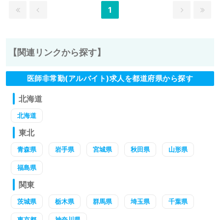
1
【関連リンクから探す】
医師非常勤(アルバイト)求人を都道府県から探す
北海道
北海道
東北
青森県
岩手県
宮城県
秋田県
山形県
福島県
関東
茨城県
栃木県
群馬県
埼玉県
千葉県
東京都
神奈川県