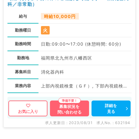
科／非常勤）
給与
時給10,000円
火
勤務曜日
勤務時間
日勤:09:00〜17:00 (休憩時間: 60分)
勤務地
福岡県北九州市八幡西区
募集科目
消化器内科
業務内容
上部内視鏡検査（ＧＦ）, 下部内視鏡検査（ＣＦ）
詳細を
募集状況を
見る
お気に入り
問い合わせる
求人更新日 : 2023/08/31
求人No. : 632194