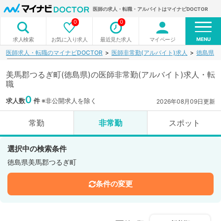
医師の求人・転職・アルバイトはマイナビDOCTOR
0
0
MENU
お気に入り求人
最近見た求人
マイページ
求人検索
医師求人・転職のマイナビDOCTOR
医師非常勤(アルバイト)求人
徳島県
美馬郡つるぎ町(徳島県)の医師非常勤(アルバイト)求人・転
職
0
求人数
件
※非公開求人を除く
2026年08月09日更新
常勤
非常勤
スポット
選択中の検索条件
徳島県美馬郡つるぎ町
条件の変更