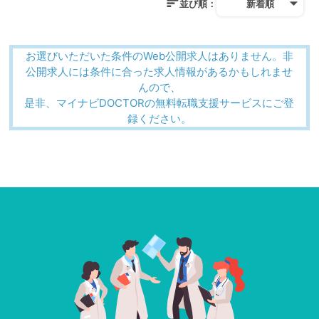
並び順：
新着順
お選びいただいた条件のWeb公開求人はありません。非
公開求人には条件に合った求人情報があるかもしれませ
んので、
是非、マイナビDOCTORの無料転職支援サービスにご登
録ください。