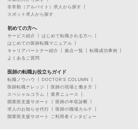
非常勤（アルバイト）求人から探す
スポット求人から探す
初めての方へ
サービス紹介
はじめて転職される方へ
はじめての医師転職マニュアル
キャリアパートナー紹介
拠点一覧
転職成功事例
よくあるご質問
医師の転職お役立ちガイド
転職ノウハウ
DOCTOR’S COLUMN
医師転職ナレッジ
医師の現場と働き方
スペシャルコラム
業界ニュース
開業医支援サポート
医師の年収診断
求人のお知らせ代行
医師の職場カルテ
開業医支援サポート ご利用者インタビュー