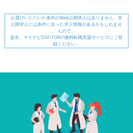
お選びいただいた条件のWeb公開求人はありません。非
公開求人には条件に合った求人情報があるかもしれませ
んので、
是非、マイナビDOCTORの無料転職支援サービスにご登
録ください。