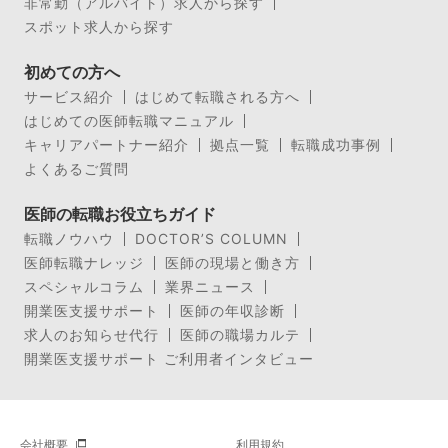
非常勤（アルバイト）求人から探す
スポット求人から探す
初めての方へ
サービス紹介
はじめて転職される方へ
はじめての医師転職マニュアル
キャリアパートナー紹介
拠点一覧
転職成功事例
よくあるご質問
医師の転職お役立ちガイド
転職ノウハウ
DOCTOR’S COLUMN
医師転職ナレッジ
医師の現場と働き方
スペシャルコラム
業界ニュース
開業医支援サポート
医師の年収診断
求人のお知らせ代行
医師の職場カルテ
開業医支援サポート ご利用者インタビュー
会社概要
利用規約