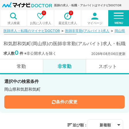
医師の求人・転職・アルバイトはマイナビDOCTOR
0
0
MENU
お気に入り求人
最近見た求人
マイページ
求人検索
医師求人・転職のマイナビDOCTOR
医師非常勤(アルバイト)求人
岡山県
和気郡和気町(岡山県)の医師非常勤(アルバイト)求人・転職
0
求人数
件
※非公開求人を除く
2026年08月06日更新
常勤
非常勤
スポット
選択中の検索条件
岡山県和気郡和気町
条件の変更
並び順：
新着順