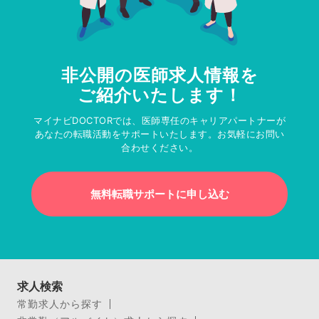
非公開の医師求人情報を
ご紹介いたします！
マイナビDOCTORでは、医師専任のキャリアパートナーが
あなたの転職活動をサポートいたします。お気軽にお問い
合わせください。
無料転職サポートに申し込む
求人検索
常勤求人から探す