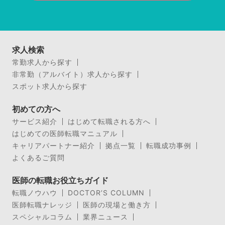
求人検索
常勤求人から探す
非常勤（アルバイト）求人から探す
スポット求人から探す
初めての方へ
サービス紹介
はじめて転職される方へ
はじめての医師転職マニュアル
キャリアパートナー紹介
拠点一覧
転職成功事例
よくあるご質問
医師の転職お役立ちガイド
転職ノウハウ
DOCTOR’S COLUMN
医師転職ナレッジ
医師の現場と働き方
スペシャルコラム
業界ニュース