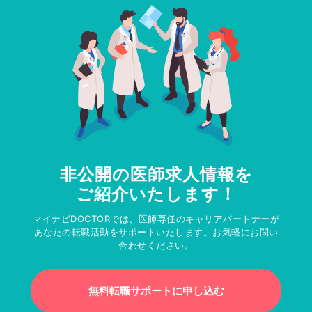
非公開の医師求人情報を
ご紹介いたします！
マイナビDOCTORでは、医師専任のキャリアパートナーが
あなたの転職活動をサポートいたします。お気軽にお問い
合わせください。
無料転職サポートに申し込む