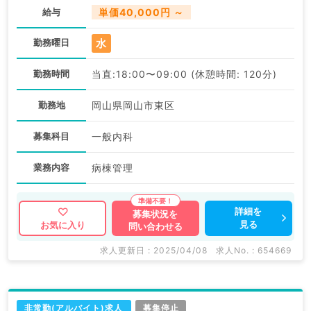
給与
単価40,000円 ～
水
勤務曜日
勤務時間
当直:18:00〜09:00 (休憩時間: 120分)
勤務地
岡山県岡山市東区
募集科目
一般内科
業務内容
病棟管理
詳細を
募集状況を
見る
お気に入り
問い合わせる
求人更新日 : 2025/04/08
求人No. : 654669
非常勤(アルバイト)求人
募集停止