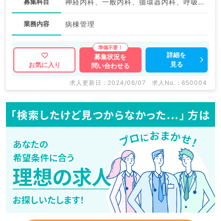
募集科目
神経内科、一般内科、循環器内科、呼吸器内科、消化器内科、内分泌・代謝内科、腎臓内科
業務内容
病棟管理
詳細を
募集状況を
見る
お気に入り
問い合わせる
求人更新日 : 2024/06/07
求人No. : 650004