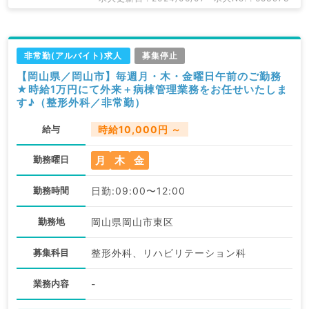
非常勤(アルバイト)求人
募集停止
【岡山県／岡山市】毎週月・木・金曜日午前のご勤務
★時給1万円にて外来＋病棟管理業務をお任せいたしま
す♪（整形外科／非常勤）
給与
時給10,000円 ～
月
木
金
勤務曜日
勤務時間
日勤:09:00〜12:00
勤務地
岡山県岡山市東区
募集科目
整形外科、リハビリテーション科
業務内容
-