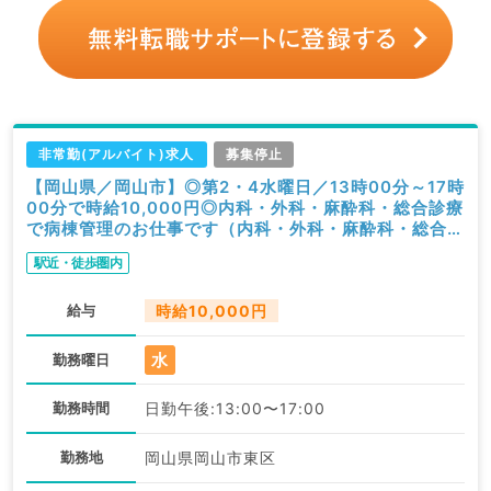
非常勤(アルバイト)求人
募集停止
【岡山県／岡山市】◎第2・4水曜日／13時00分～17時
00分で時給10,000円◎内科・外科・麻酔科・総合診療
で病棟管理のお仕事です（内科・外科・麻酔科・総合診
療／非常勤）
駅近・徒歩圏内
給与
時給10,000円
水
勤務曜日
勤務時間
日勤午後:13:00〜17:00
勤務地
岡山県岡山市東区