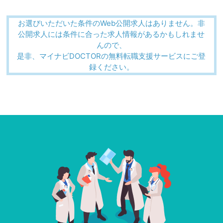
お選びいただいた条件のWeb公開求人はありません。非
公開求人には条件に合った求人情報があるかもしれませ
んので、
是非、マイナビDOCTORの無料転職支援サービスにご登
録ください。