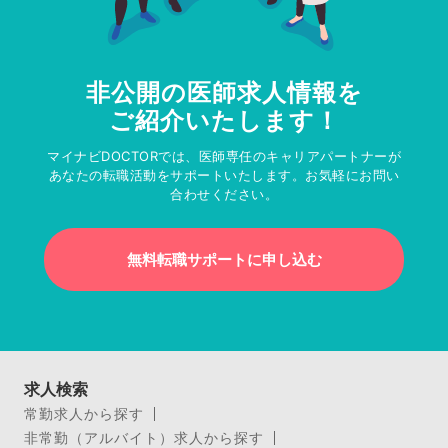
非公開の医師求人情報を
ご紹介いたします！
マイナビDOCTORでは、医師専任のキャリアパートナーが
あなたの転職活動をサポートいたします。お気軽にお問い
合わせください。
無料転職サポートに申し込む
求人検索
常勤求人から探す
非常勤（アルバイト）求人から探す