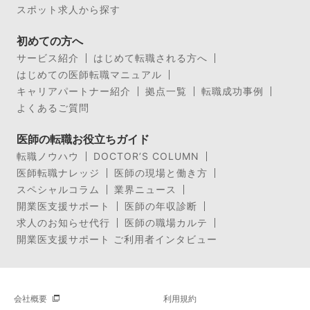
スポット求人から探す
初めての方へ
サービス紹介
はじめて転職される方へ
はじめての医師転職マニュアル
キャリアパートナー紹介
拠点一覧
転職成功事例
よくあるご質問
医師の転職お役立ちガイド
転職ノウハウ
DOCTOR’S COLUMN
医師転職ナレッジ
医師の現場と働き方
スペシャルコラム
業界ニュース
開業医支援サポート
医師の年収診断
求人のお知らせ代行
医師の職場カルテ
開業医支援サポート ご利用者インタビュー
会社概要
利用規約