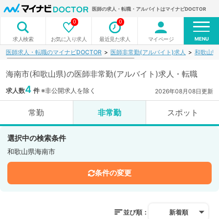
医師の求人・転職・アルバイトはマイナビDOCTOR
0
0
MENU
お気に入り求人
最近見た求人
マイページ
求人検索
医師求人・転職のマイナビDOCTOR
医師非常勤(アルバイト)求人
和歌山県
海南市(和歌山県)の医師非常勤(アルバイト)求人・転職
4
求人数
件
※非公開求人を除く
2026年08月08日更新
常勤
非常勤
スポット
選択中の検索条件
和歌山県海南市
条件の変更
並び順：
新着順