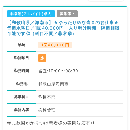
非常勤(アルバイト)求人
募集停止
【和歌山県／海南市】★ゆったりめな当直のお仕事★
毎週水曜日／1回40,000円！入り明け時間・隔週相談
可能です◎（科目不問／非常勤）
給与
1回40,000円
水
勤務曜日
勤務時間
当直:19:00〜08:30
勤務地
和歌山県海南市
募集科目
科目不問
業務内容
病棟管理
年に数回かかりつけ患者様の夜間対応有り