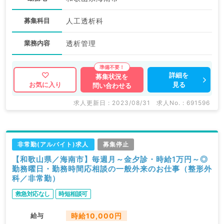
募集科目
人工透析科
業務内容
透析管理
詳細を
募集状況を
見る
お気に入り
問い合わせる
求人更新日 : 2023/08/31
求人No. : 691596
非常勤(アルバイト)求人
募集停止
【和歌山県／海南市】毎週月～金夕診・時給1万円～◎
勤務曜日・勤務時間応相談の一般外来のお仕事（整形外
科／非常勤）
救急対応なし
時短相談可
給与
時給10,000円