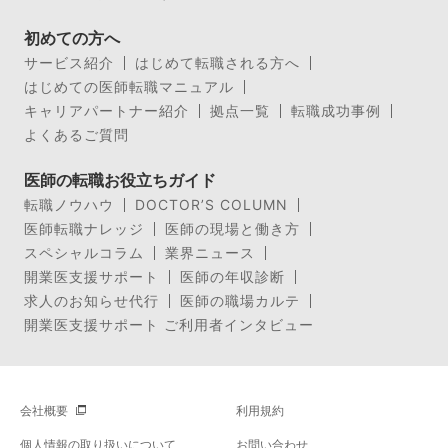
初めての方へ
サービス紹介
はじめて転職される方へ
はじめての医師転職マニュアル
キャリアパートナー紹介
拠点一覧
転職成功事例
よくあるご質問
医師の転職お役立ちガイド
転職ノウハウ
DOCTOR’S COLUMN
医師転職ナレッジ
医師の現場と働き方
スペシャルコラム
業界ニュース
開業医支援サポート
医師の年収診断
求人のお知らせ代行
医師の職場カルテ
開業医支援サポート ご利用者インタビュー
会社概要
利用規約
個人情報の取り扱いについて
お問い合わせ