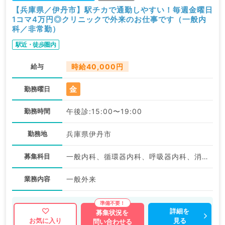
【兵庫県／伊丹市】駅チカで通勤しやすい！毎週金曜日
1コマ4万円◎クリニックで外来のお仕事です（一般内
科／非常勤）
駅近・徒歩圏内
給与
時給40,000円
金
勤務曜日
勤務時間
午後診:15:00〜19:00
勤務地
兵庫県伊丹市
募集科目
一般内科、循環器内科、呼吸器内科、消化器内科
業務内容
一般外来
詳細を
募集状況を
見る
お気に入り
問い合わせる