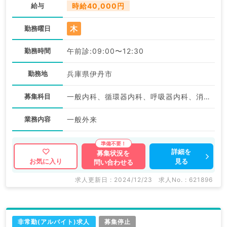
給与
時給40,000円
木
勤務曜日
勤務時間
午前診:09:00〜12:30
勤務地
兵庫県伊丹市
募集科目
一般内科、循環器内科、呼吸器内科、消化器内科
業務内容
一般外来
詳細を
募集状況を
見る
お気に入り
問い合わせる
求人更新日 : 2024/12/23
求人No. : 621896
非常勤(アルバイト)求人
募集停止