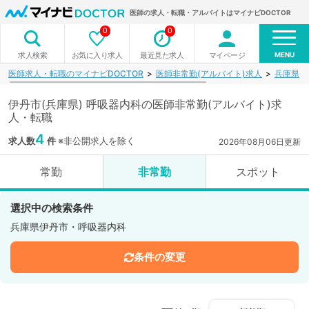
医師の求人・転職・アルバイトはマイナビDOCTOR
0
0
MENU
お気に入り求人
最近見た求人
マイページ
求人検索
医師求人・転職のマイナビDOCTOR
医師非常勤(アルバイト)求人
兵庫県
伊丹市(兵庫県) 呼吸器内科の医師非常勤(アルバイト)求
人・転職
4
求人数
件
※非公開求人を除く
2026年08月06日更新
常勤
非常勤
スポット
選択中の検索条件
兵庫県伊丹市・呼吸器内科
条件の変更