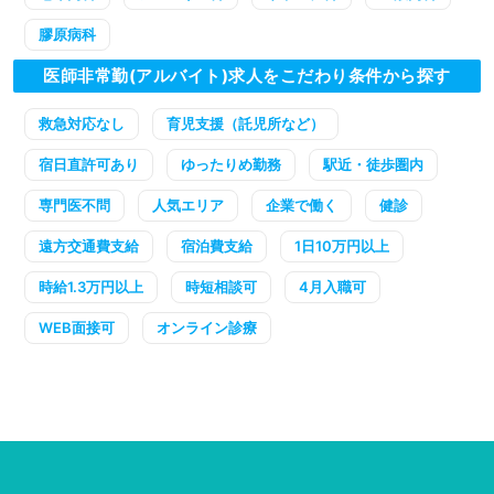
膠原病科
医師非常勤(アルバイト)求人をこだわり条件から探す
救急対応なし
育児支援（託児所など）
宿日直許可あり
ゆったりめ勤務
駅近・徒歩圏内
専門医不問
人気エリア
企業で働く
健診
遠方交通費支給
宿泊費支給
1日10万円以上
時給1.3万円以上
時短相談可
4月入職可
WEB面接可
オンライン診療