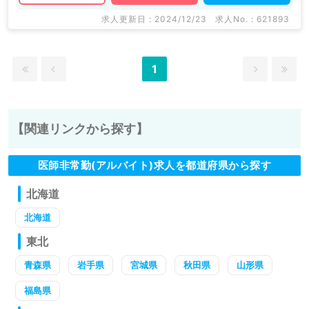
求人更新日 : 2024/12/23
求人No. : 621893
1
【関連リンクから探す】
医師非常勤(アルバイト)求人を都道府県から探す
北海道
北海道
東北
青森県
岩手県
宮城県
秋田県
山形県
福島県