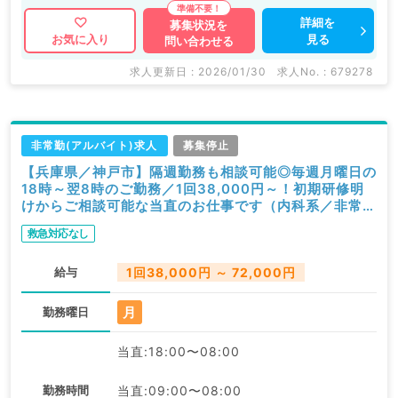
詳細を
募集状況を
見る
お気に入り
問い合わせる
求人更新日 : 2026/01/30
求人No. : 679278
非常勤(アルバイト)求人
募集停止
【兵庫県／神戸市】隔週勤務も相談可能◎毎週月曜日の
18時～翌8時のご勤務／1回38,000円～！初期研修明
けからご相談可能な当直のお仕事です（内科系／非常
勤）
救急対応なし
給与
1回38,000円 ～ 72,000円
月
勤務曜日
当直:18:00〜08:00
勤務時間
当直:09:00〜08:00