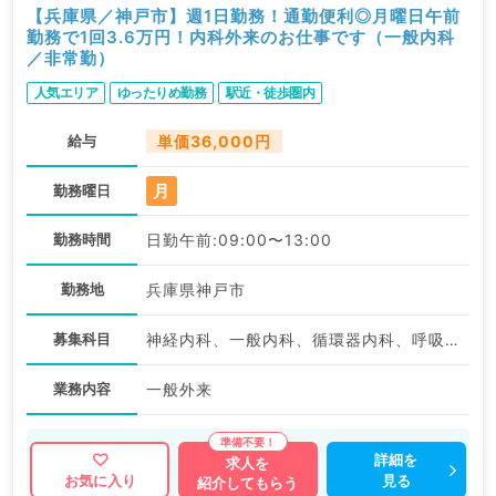
【兵庫県／神戸市】週1日勤務！通勤便利◎月曜日午前
勤務で1回3.6万円！内科外来のお仕事です（一般内科
／非常勤）
人気エリア
ゆったりめ勤務
駅近・徒歩圏内
給与
単価36,000円
月
勤務曜日
勤務時間
日勤午前:09:00〜13:00
勤務地
兵庫県神戸市
募集科目
神経内科、一般内科、循環器内科、呼吸器内科、消化器内科、内分泌・代謝内科、腎臓内科、老年内科、血液内科、膠原病科
業務内容
一般外来
詳細を
求人を
見る
お気に入り
紹介してもらう