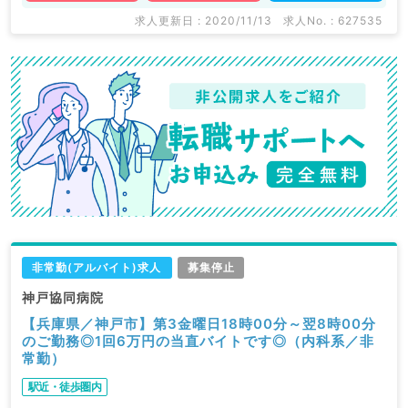
求人更新日 : 2020/11/13
求人No. : 627535
非常勤(アルバイト)求人
募集停止
神戸協同病院
【兵庫県／神戸市】第3金曜日18時00分～翌8時00分
のご勤務◎1回6万円の当直バイトです◎（内科系／非
常勤）
駅近・徒歩圏内