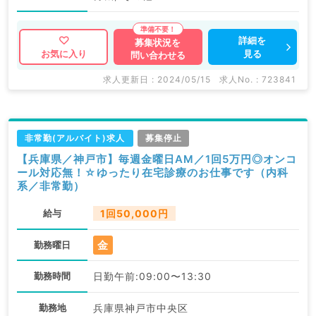
詳細を
募集状況を
見る
お気に入り
問い合わせる
求人更新日 : 2024/05/15
求人No. : 723841
非常勤(アルバイト)求人
募集停止
【兵庫県／神戸市】毎週金曜日AM／1回5万円◎オンコ
ール対応無！☆ゆったり在宅診療のお仕事です（内科
系／非常勤）
給与
1回50,000円
金
勤務曜日
勤務時間
日勤午前:09:00〜13:30
勤務地
兵庫県神戸市中央区