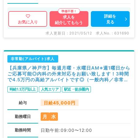
詳細を
求人を
見る
お気に入り
紹介してもらう
求人更新日 : 2021/05/12
求人No. : 631690
非常勤(アルバイト)求人
【兵庫県／神戸市】毎週月曜・水曜日AM※週1曜日から
ご応募可能◎内科の外来対応をお願い致します！3時間
で4.5万円の高給アルバイトです◎（一般内科／非常
勤）
時給1.3万円以上
人気エリア
駅近・徒歩圏内
給与
日給45,000円
月
水
勤務曜日
勤務時間
日勤午前:09:00〜12:00