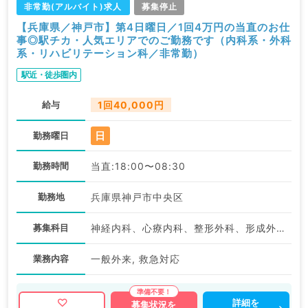
非常勤(アルバイト)求人
募集停止
【兵庫県／神戸市】第4日曜日／1回4万円の当直のお仕
事◎駅チカ・人気エリアでのご勤務です（内科系・外科
系・リハビリテーション科／非常勤）
駅近・徒歩圏内
給与
1回40,000円
日
勤務曜日
勤務時間
当直:18:00〜08:30
勤務地
兵庫県神戸市中央区
募集科目
神経内科、心療内科、整形外科、形成外科、脳神経外科、呼吸器外科、心臓血管外科、小児外科、一般内科、循環器内科、呼吸器内科、消化器内科、内分泌・代謝内科、腎臓内科、老年内科、血液内科、外科系全般、一般外科、消化器外科、膠原病科、大腸・肛門外科
業務内容
一般外来, 救急対応
詳細を
募集状況を