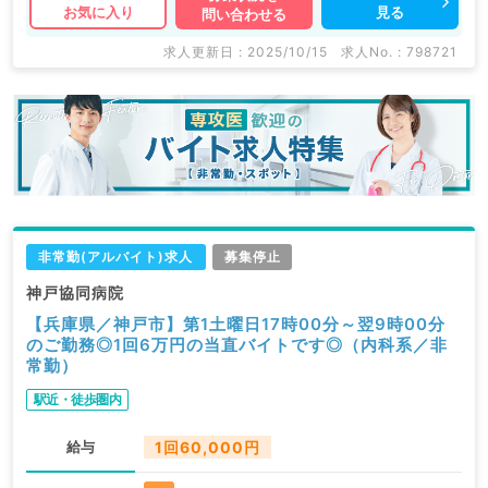
見る
お気に入り
問い合わせる
求人更新日 : 2025/10/15
求人No. : 798721
非常勤(アルバイト)求人
募集停止
神戸協同病院
【兵庫県／神戸市】第1土曜日17時00分～翌9時00分
のご勤務◎1回6万円の当直バイトです◎（内科系／非
常勤）
駅近・徒歩圏内
給与
1回60,000円