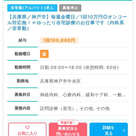
非常勤(アルバイト)求人
募集停止
【兵庫県／神戸市】毎週金曜日／1回10万円◎オンコー
ル対応無！☆ゆったり在宅診療のお仕事です（内科系
／非常勤）
給与
1回100,000円
金
勤務曜日
勤務時間
日勤:09:00〜18:00 (休憩時間: 60分)
勤務地
兵庫県神戸市中央区
募集科目
神経内科、心療内科、緩和ケア科、一般内科、循環器内科、呼吸器内科、消化器内科、内分泌・代謝内科、腎臓内科、老年内科、血液内科、膠原病科
業務内容
訪問診療（居宅）, その他, その他
詳細を
募集状況を
見る
お気に入り
問い合わせる