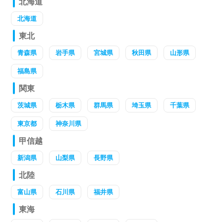
北海道
北海道
東北
青森県
岩手県
宮城県
秋田県
山形県
福島県
関東
茨城県
栃木県
群馬県
埼玉県
千葉県
東京都
神奈川県
甲信越
新潟県
山梨県
長野県
北陸
富山県
石川県
福井県
東海