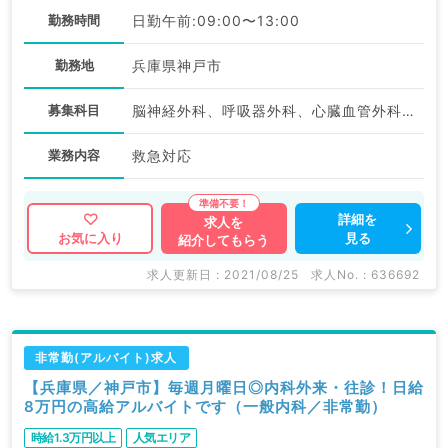
勤務時間
日勤午前:09:00〜13:00
勤務地
兵庫県神戸市
募集科目
脳神経外科、呼吸器外科、心臓血管外科、一般内科、循環器内科、呼吸器内科、消化器内科、内分泌・代謝内科、外科系全般、一般外科、消化器外科、救急科・ＩＣＵ
業務内容
救急対応
詳細を
求人を
見る
お気に入り
紹介してもらう
求人更新日 : 2021/08/25
求人No. : 636692
非常勤(アルバイト)求人
【兵庫県／神戸市】毎週月曜日◎内科外来・往診！日給
8万円の高給アルバイトです（一般内科／非常勤）
時給1.3万円以上
人気エリア