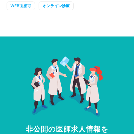
WEB面接可
オンライン診療
非公開の医師求人情報を