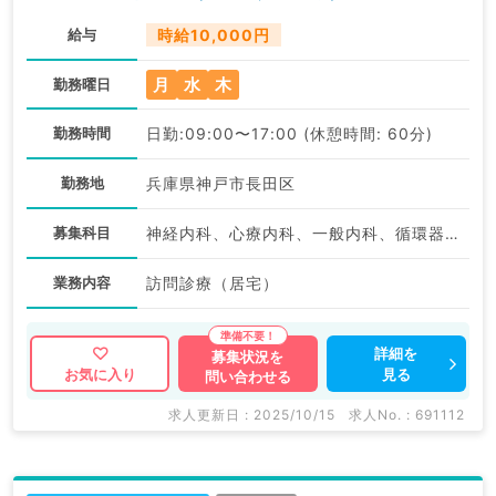
給与
時給10,000円
月
水
木
勤務曜日
勤務時間
日勤:09:00〜17:00 (休憩時間: 60分)
勤務地
兵庫県神戸市長田区
募集科目
神経内科、心療内科、一般内科、循環器内科、呼吸器内科、消化器内科、内分泌・代謝内科、腎臓内科、老年内科、血液内科、膠原病科
業務内容
訪問診療（居宅）
詳細を
募集状況を
見る
お気に入り
問い合わせる
求人更新日 : 2025/10/15
求人No. : 691112