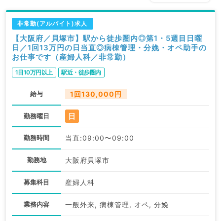
非常勤(アルバイト)求人
【大阪府／貝塚市】駅から徒歩圏内◎第1・5週目日曜
日／1回13万円の日当直◎病棟管理・分娩・オペ助手の
お仕事です（産婦人科／非常勤）
1日10万円以上
駅近・徒歩圏内
給与
1回130,000円
日
勤務曜日
勤務時間
当直:09:00〜09:00
勤務地
大阪府貝塚市
募集科目
産婦人科
業務内容
一般外来, 病棟管理, オペ, 分娩