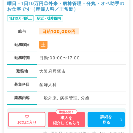
曜日・1日10万円◎外来・病棟管理・分娩・オペ助手の
お仕事です（産婦人科／非常勤）
1日10万円以上
駅近・徒歩圏内
給与
日給100,000円
土
勤務曜日
勤務時間
日勤:09:00〜17:00
勤務地
大阪府貝塚市
募集科目
産婦人科
業務内容
一般外来, 病棟管理, 分娩
詳細を
求人を
見る
お気に入り
紹介してもらう