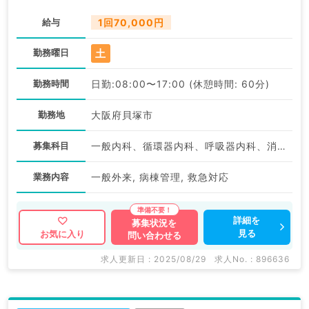
給与
1回70,000円
土
勤務曜日
勤務時間
日勤:08:00〜17:00 (休憩時間: 60分)
勤務地
大阪府貝塚市
募集科目
一般内科、循環器内科、呼吸器内科、消化器内科、内分泌・代謝内科
業務内容
一般外来, 病棟管理, 救急対応
詳細を
募集状況を
見る
お気に入り
問い合わせる
求人更新日 : 2025/08/29
求人No. : 896636