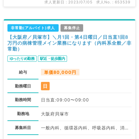
求人更新日 : 2023/07/05
求人No. : 653539
非常勤(アルバイト)求人
募集停止
【大阪府／貝塚市】＼月1回・第4日曜日／日当直1回8
万円の病棟管理メイン業務になります（内科系全般／非
常勤）
ゆったりめ勤務
駅近・徒歩圏内
給与
単価80,000円
日
勤務曜日
勤務時間
日当直:09:00〜09:00
勤務地
大阪府貝塚市
募集科目
一般内科、循環器内科、呼吸器内科、消化器内科、内分泌・代謝内科