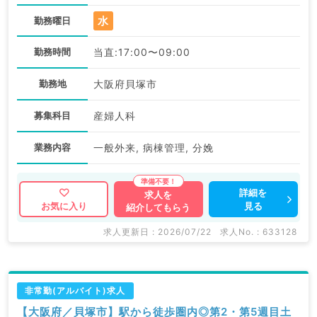
水
勤務曜日
勤務時間
当直:17:00〜09:00
勤務地
大阪府貝塚市
募集科目
産婦人科
業務内容
一般外来, 病棟管理, 分娩
詳細を
求人を
見る
お気に入り
紹介してもらう
求人更新日 : 2026/07/22
求人No. : 633128
非常勤(アルバイト)求人
【大阪府／貝塚市】駅から徒歩圏内◎第2・第5週目土