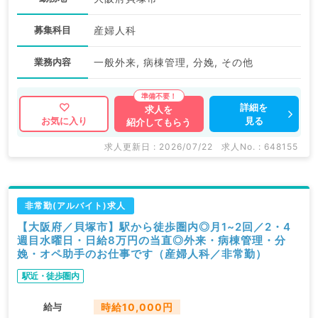
募集科目
産婦人科
業務内容
一般外来, 病棟管理, 分娩, その他
詳細を
求人を
見る
お気に入り
紹介してもらう
求人更新日 : 2026/07/22
求人No. : 648155
非常勤(アルバイト)求人
【大阪府／貝塚市】駅から徒歩圏内◎月1~2回／2・4
週目水曜日・日給8万円の当直◎外来・病棟管理・分
娩・オペ助手のお仕事です（産婦人科／非常勤）
駅近・徒歩圏内
給与
時給10,000円