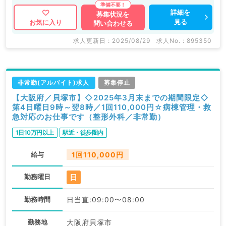
詳細を
募集状況を
見る
お気に入り
問い合わせる
求人更新日 : 2025/08/29
求人No. : 895350
非常勤(アルバイト)求人
募集停止
【大阪府／貝塚市】◇2025年3月末までの期間限定◇
第4日曜日9時～翌8時／1回110,000円☆病棟管理・救
急対応のお仕事です（整形外科／非常勤）
1日10万円以上
駅近・徒歩圏内
給与
1回110,000円
日
勤務曜日
勤務時間
日当直:09:00〜08:00
勤務地
大阪府貝塚市