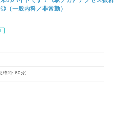
◎（一般内科／非常勤）
問
休憩時間: 60分)