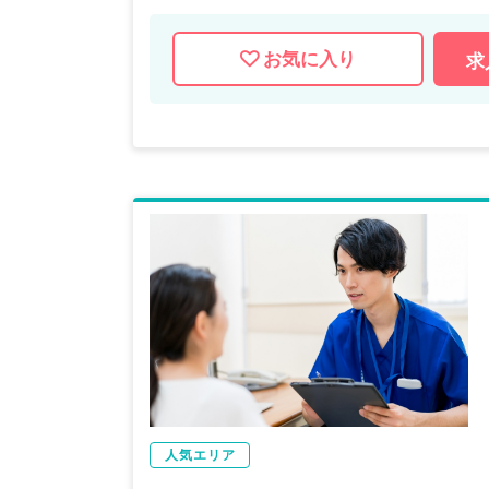
お気に入り
求
人気エリア