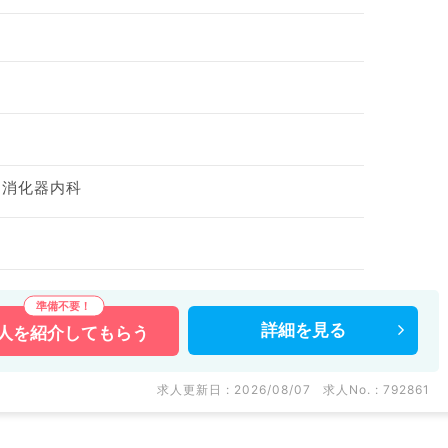
、消化器内科
詳細を
見る
人を
紹介してもらう
求人更新日 : 2026/08/07
求人No. : 792861