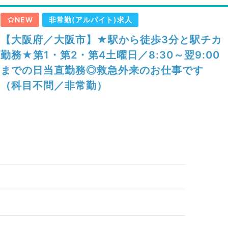
NEW
非常勤(アルバイト)求人
【大阪府／大阪市】★駅から徒歩3分と駅チカ
勤務★第1・第2・第4土曜日／8:30～翌9:00
までの日当直勤務◎救急外来のお仕事です
（科目不問／非常勤）