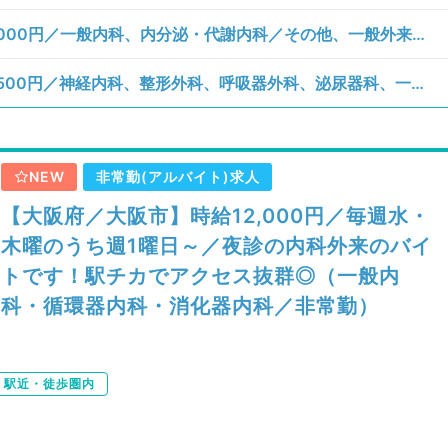
【大阪府／大阪市北区】金曜日／時給10,000円／一般内科、内分泌・代謝内科／その他、一般外来、一般外来、一般外来
【大阪府／大阪市北区】土曜日／1回178,500円／神経内科、整形外科、呼吸器外科、泌尿器科、一般内科、循環器内科、呼吸器内科、消化器内科、内分泌・代謝内科、腎臓内科、血液内科、外科系全般、一般外科、消化器外科、救急科・ＩＣＵ／救急対応、救急対応
NEW
非常勤(アルバイト)求人
【大阪府／大阪市】時給12,000円／毎週水・
木曜のうち週1曜日～／夜診の内科外来のバイ
トです！駅チカでアクセス抜群◎（一般内
科・循環器内科・消化器内科／非常勤）
駅近・徒歩圏内