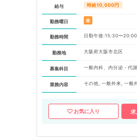
時給10,000円
給与
金
勤務曜日
日勤午後:15:30〜20:00
勤務時間
大阪府大阪市北区
勤務地
一般内科、内分泌・代
募集科目
その他, 一般外来, 一般
業務内容
お気に入り
求