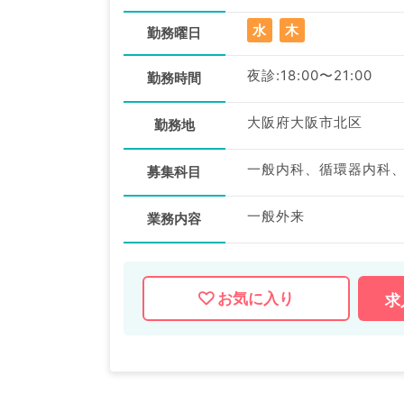
水
木
勤務曜日
夜診:18:00〜21:00
勤務時間
大阪府大阪市北区
勤務地
一般内科、循環器内科
募集科目
一般外来
業務内容
お気に入り
求