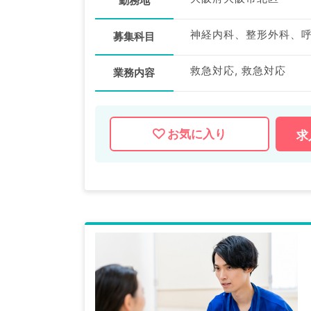
勤務地
募集科目
救急対応, 救急対応
業務内容
お気に入り
求