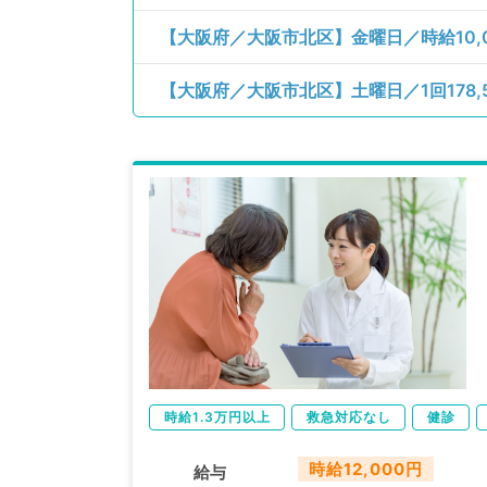
時給1.3万円以上
救急対応なし
健診
時給12,000円
給与