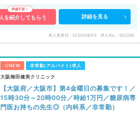
詳細を
見る
人を
紹介してもらう
求人更新日 : 2026/08/03
求人No. : 922295
NEW
非常勤(アルバイト)求人
大阪梅田健美クリニック
【大阪府／大阪市】第4金曜日の募集です！／
15時30分～20時00分／時給1万円／糖尿病専
門医お持ちの先生◎（内科系／非常勤）