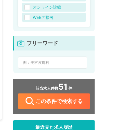
オンライン診療
WEB面接可
フリーワード
51
該当求人件数
件
この条件で検索する
最近見た求人履歴