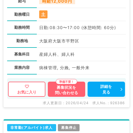
給与
時給12,000円
土
勤務曜日
勤務時間
日勤:08:30〜17:00 (休憩時間: 60分)
勤務地
大阪府大阪市平野区
募集科目
産婦人科、婦人科
業務内容
病棟管理, 分娩, 一般外来
詳細を
募集状況を
見る
お気に入り
問い合わせる
求人更新日 : 2026/04/24
求人No. : 926386
非常勤(アルバイト)求人
募集停止