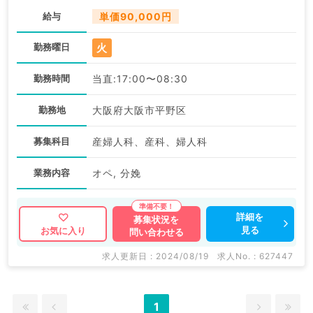
給与
単価90,000円
火
勤務曜日
勤務時間
当直:17:00〜08:30
勤務地
大阪府大阪市平野区
募集科目
産婦人科、産科、婦人科
業務内容
オペ, 分娩
詳細を
募集状況を
見る
お気に入り
問い合わせる
求人更新日 : 2024/08/19
求人No. : 627447
1