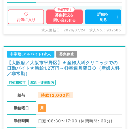
詳細を
募集状況を
見る
お気に入り
問い合わせる
求人更新日 : 2026/07/24
求人No. : 932505
非常勤(アルバイト)求人
募集停止
【大阪府／大阪市平野区】★産婦人科クリニックでの
日勤バイト★時給1.2万円～◎毎週月曜日◇（産婦人科
／非常勤）
時短相談可
駅近・徒歩圏内
給与
時給12,000円
月
勤務曜日
勤務時間
日勤:08:30〜17:00 (休憩時間: 60分)