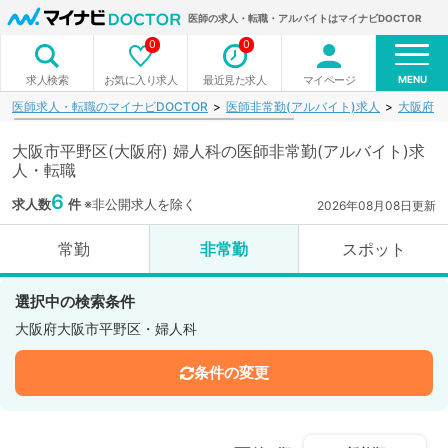
医師の求人・転職・アルバイトはマイナビDOCTOR
0
0
MENU
お気に入り求人
最近見た求人
マイページ
求人検索
医師求人・転職のマイナビDOCTOR
医師非常勤(アルバイト)求人
大阪府
大阪市平野区(大阪府) 婦人科の医師非常勤(アルバイト)求
人・転職
6
求人数
件
※非公開求人を除く
2026年08月08日更新
常勤
非常勤
スポット
選択中の検索条件
大阪府大阪市平野区・婦人科
条件の変更