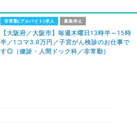
非常勤(アルバイト)求人
募集停止
【大阪府／大阪市】毎週木曜日13時半～15時
半／1コマ3.8万円／子宮がん検診のお仕事で
す◎（健診・人間ドック科／非常勤）