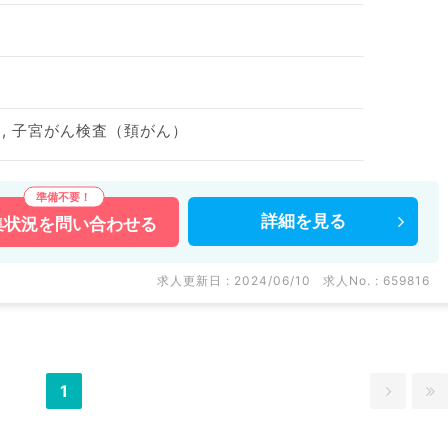
, 子宮がん検査（頚がん）
詳細を
見る
集状況を
問い合わせる
求人更新日 : 2024/06/10
求人No. : 659816
1