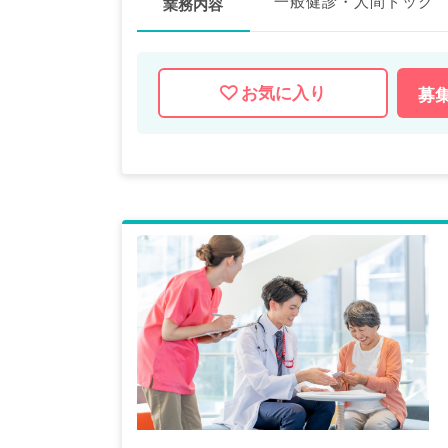
一般健診・人間ドック
業務内容
お気に入り
募