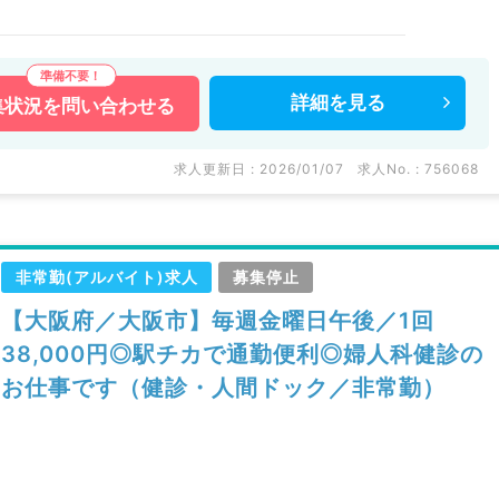
詳細を
見る
集状況を
問い合わせる
求人更新日 : 2026/01/07
求人No. : 756068
非常勤(アルバイト)求人
募集停止
【大阪府／大阪市】毎週金曜日午後／1回
38,000円◎駅チカで通勤便利◎婦人科健診の
お仕事です（健診・人間ドック／非常勤）