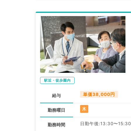
駅近・徒歩圏内
単価38,000円
給与
木
勤務曜日
日勤午後:13:30〜15:30
勤務時間