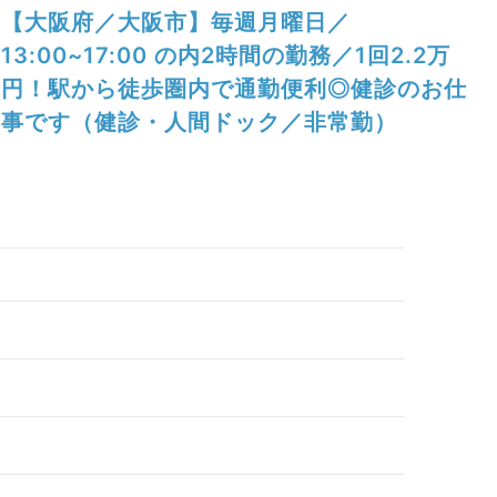
【大阪府／大阪市】毎週月曜日／
13:00~17:00 の内2時間の勤務／1回2.2万
円！駅から徒歩圏内で通勤便利◎健診のお仕
事です（健診・人間ドック／非常勤）