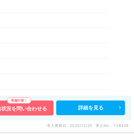
）
詳細を
見る
集状況を
問い合わせる
求人更新日 : 2025/12/25
求人No. : 738328