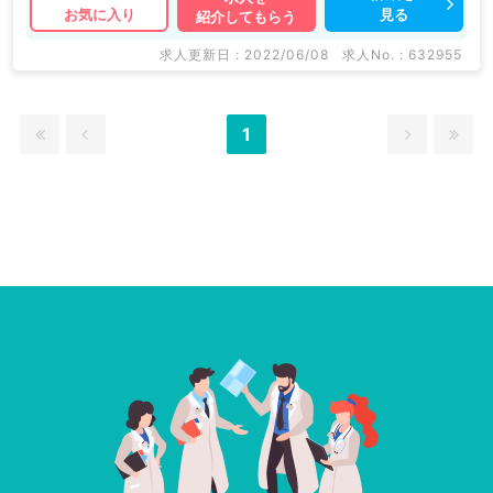
見る
お気に入り
紹介してもらう
求人更新日 : 2022/06/08
求人No. : 632955
1