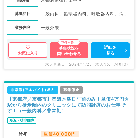
募集科目
一般内科、循環器内科、呼吸器内科、消化器内科、内分泌・代謝内科
業務内容
一般外来
詳細を
募集状況を
見る
お気に入り
問い合わせる
求人更新日 : 2024/11/25
求人No. : 740104
非常勤(アルバイト)求人
募集停止
【京都府／京都市】毎週木曜日午前のみ！単価4万円☆
駅から徒歩圏内のクリニックにて訪問診療のお仕事で
す！（一般内科／非常勤）
駅近・徒歩圏内
給与
単価40,000円