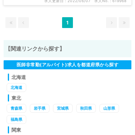
求人更新日 : 2022/06/07
求人No. : 619968
1
【関連リンクから探す】
医師非常勤(アルバイト)求人を都道府県から探す
北海道
北海道
東北
青森県
岩手県
宮城県
秋田県
山形県
福島県
関東