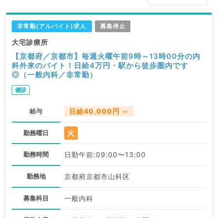
非常勤(アルバイト)求人
募集停止
大宅診療所
【京都府／京都市】毎週火曜午前9時～13時00分の内
科外来のバイト！日給4万円・駅から徒歩圏内です
◎（一般内科／非常勤）
健診
給与
日給40,000円 ～
火
勤務曜日
勤務時間
日勤午前:09:00〜13:00
勤務地
京都府京都市山科区
募集科目
一般内科