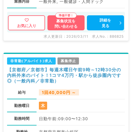
業務内容
一般外来, 一般健診・人間ドック
詳細を
募集状況を
見る
お気に入り
問い合わせる
求人更新日 : 2026/03/11
求人No. : 886825
非常勤(アルバイト)求人
募集停止
【京都府／京都市】毎週木曜日午前9時～12時30分の
内科外来のバイト！1コマ4万円・駅から徒歩圏内です
◎（一般内科／非常勤）
給与
1回40,000円 ～
木
勤務曜日
勤務時間
日勤午前:09:00〜12:30
勤務地
京都府京都市山科区