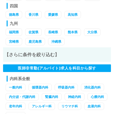
四国
徳島県
香川県
愛媛県
高知県
九州
福岡県
佐賀県
長崎県
熊本県
大分県
宮崎県
鹿児島県
沖縄県
【さらに条件を絞り込む】
医師非常勤(アルバイト)求人を科目から探す
内科系全般
一般内科
循環器内科
呼吸器内科
消化器内科
内分泌・代謝内科
腎臓内科
神経内科
心療内科
老年内科
アレルギー科
リウマチ科
血液内科