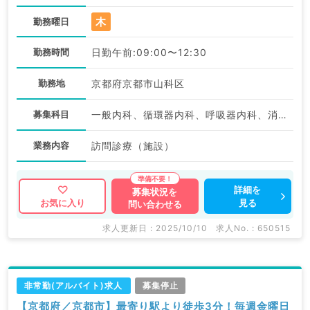
木
勤務曜日
勤務時間
日勤午前:09:00〜12:30
勤務地
京都府京都市山科区
募集科目
一般内科、循環器内科、呼吸器内科、消化器内科、内分泌・代謝内科
業務内容
訪問診療（施設）
詳細を
募集状況を
見る
お気に入り
問い合わせる
求人更新日 : 2025/10/10
求人No. : 650515
非常勤(アルバイト)求人
募集停止
【京都府／京都市】最寄り駅より徒歩3分！毎週金曜日