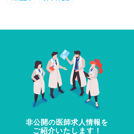
非公開の医師求人情報を
ご紹介いたします！