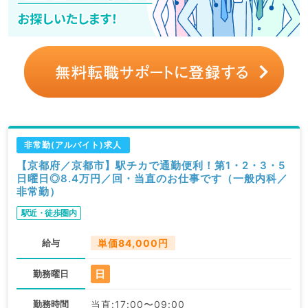
非常勤(アルバイト)求人
【京都府／京都市】駅チカで通勤便利！第1・2・3・5
日曜日◎8.4万円／回・当直のお仕事です（一般内科／
非常勤）
駅近・徒歩圏内
給与
単価84,000円
日
勤務曜日
勤務時間
当直:17:00〜09:00