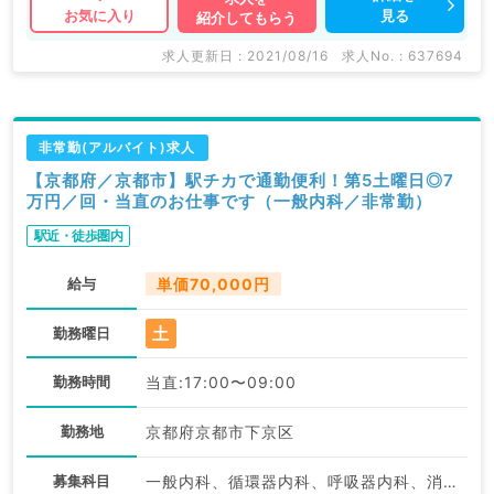
見る
お気に入り
紹介してもらう
求人更新日 : 2021/08/16
求人No. : 637694
非常勤(アルバイト)求人
【京都府／京都市】駅チカで通勤便利！第5土曜日◎7
万円／回・当直のお仕事です（一般内科／非常勤）
駅近・徒歩圏内
給与
単価70,000円
土
勤務曜日
勤務時間
当直:17:00〜09:00
勤務地
京都府京都市下京区
募集科目
一般内科、循環器内科、呼吸器内科、消化器内科、内分泌・代謝内科