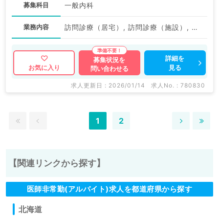
募集科目
一般内科
業務内容
訪問診療（居宅）, 訪問診療（施設）, オンライン診療
詳細を
募集状況を
見る
お気に入り
問い合わせる
求人更新日 : 2026/01/14
求人No. : 780830
1
2
【関連リンクから探す】
医師非常勤(アルバイト)求人を都道府県から探す
北海道