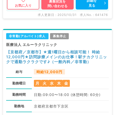
詳細を
募集状況を
見る
お気に入り
問い合わせる
求人更新日 : 2025/10/31
求人No. : 641476
非常勤(アルバイト)求人
募集停止
医療法人 エルーラクリニック
【京都府／京都市】★週1曜日から相談可能！ 時給
12,000円★訪問診療メインのお仕事！駅チカクリニッ
クで通勤ラクラクです♪（一般内科／非常勤）
給与
時給12,000円
月
火
水
木
金
勤務曜日
勤務時間
日勤:09:00〜18:00 (休憩時間: 60分)
勤務地
京都府京都市下京区