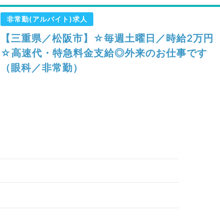
非常勤(アルバイト)求人
【三重県／松阪市】☆毎週土曜日／時給2万円
☆高速代・特急料金支給◎外来のお仕事です
（眼科／非常勤）