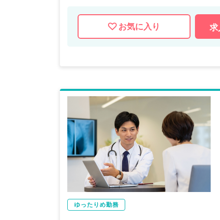
お気に入り
求
ゆったりめ勤務