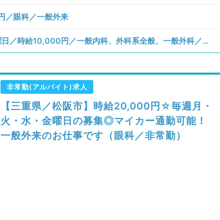
0円／眼科／一般外来
【三重県／松阪市】月、火、水、木、金曜日／時給10,000円／一般内科、外科系全般、一般外科／訪問診療（居宅）、訪問診療（施設）
非常勤(アルバイト)求人
【三重県／松阪市】時給20,000円☆毎週月・
火・水・金曜日の募集◎マイカー通勤可能！
一般外来のお仕事です（眼科／非常勤）