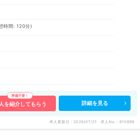
憩時間: 120分)
詳細を
見る
人を
紹介してもらう
求人更新日 : 2026/07/21
求人No. : 910888