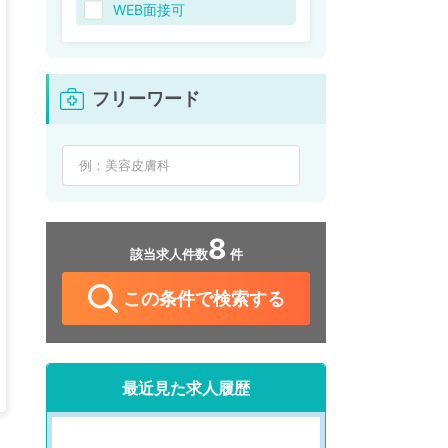
WEB面接可
フリーワード
8
該当求人件数
件
この条件で検索する
最近見た求人履歴