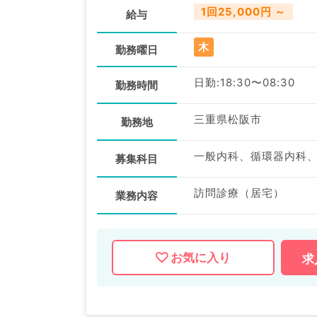
1回25,000円 ～
給与
木
勤務曜日
日勤:18:30〜08:30
勤務時間
三重県松阪市
勤務地
募集科目
訪問診療（居宅）
業務内容
お気に入り
求