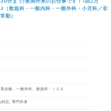
30分まで/夜間外来のお仕事です！1回2万
♪（救急科・一般内科・一般外科・小児科／非
常勤）
科系全般、一般外科、救急科・ＩＣＵ
急対応, 専門外来