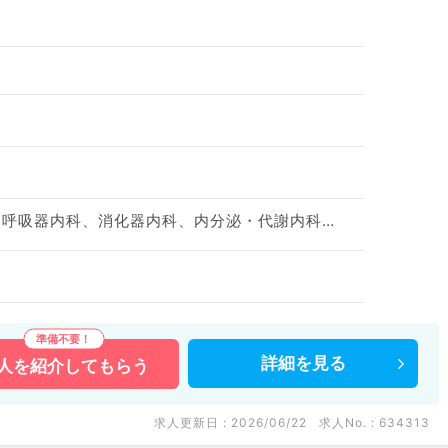
一般内科、循環器内科、呼吸器内科、消化器内科、内分泌・代謝内科、腎臓内科、老年内科
詳細を
見る
人を
紹介してもらう
求人更新日 : 2026/06/22
求人No. : 634313