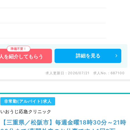
詳細を
見る
人を
紹介してもらう
求人更新日 : 2026/07/21
求人No. : 687100
非常勤(アルバイト)求人
いおうじ応急クリニック
【三重県／松阪市】毎週金曜18時30分～21時