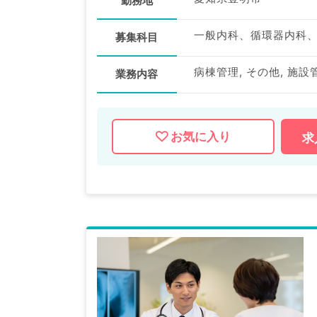
勤務地
一般内科、循環器内科
募集科目
病棟管理, その他, 施設
業務内容
お気に入り
求