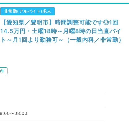
非常勤(アルバイト)求人
【愛知県／豊明市】時間調整可能です◎1回
14.5万円・土曜18時～月曜8時の日当直バイ
ト～月1回より勤務可～（一般内科／非常勤）
内
00〜08:00