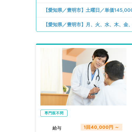
専門医不問
1回40,000円 ～
給与