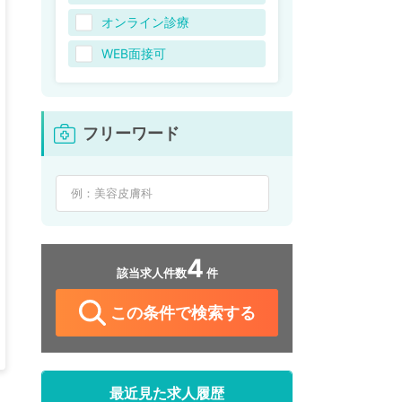
オンライン診療
WEB面接可
フリーワード
4
該当求人件数
件
この条件で検索する
最近見た求人履歴