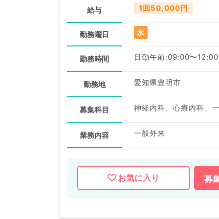
1回50,000円
給与
水
勤務曜日
日勤午前:09:00〜12:00
勤務時間
愛知県豊明市
勤務地
募集科目
一般外来
業務内容
お気に入り
募