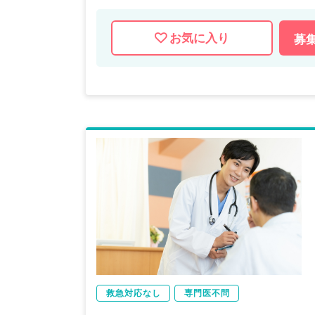
お気に入り
募
救急対応なし
専門医不問