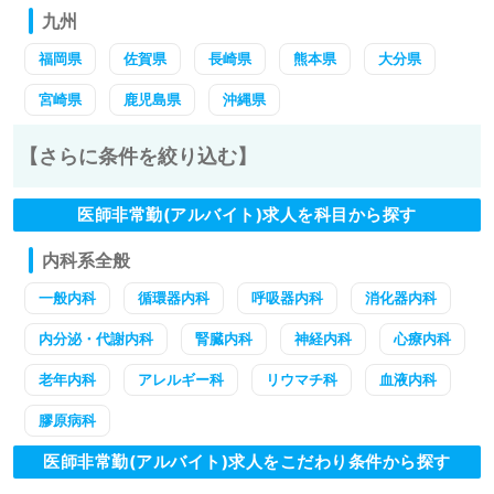
九州
福岡県
佐賀県
長崎県
熊本県
大分県
宮崎県
鹿児島県
沖縄県
【さらに条件を絞り込む】
医師非常勤(アルバイト)求人を科目から探す
内科系全般
一般内科
循環器内科
呼吸器内科
消化器内科
内分泌・代謝内科
腎臓内科
神経内科
心療内科
老年内科
アレルギー科
リウマチ科
血液内科
膠原病科
医師非常勤(アルバイト)求人をこだわり条件から探す