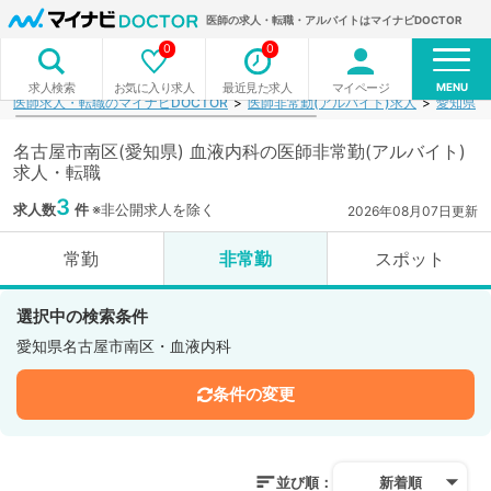
医師の求人・転職・アルバイトはマイナビDOCTOR
0
0
MENU
お気に入り求人
最近見た求人
マイページ
求人検索
医師求人・転職のマイナビDOCTOR
医師非常勤(アルバイト)求人
愛知県
名古屋市南区(愛知県) 血液内科の医師非常勤(アルバイト)
求人・転職
3
求人数
件
※非公開求人を除く
2026年08月07日更新
常勤
非常勤
スポット
選択中の検索条件
愛知県名古屋市南区・血液内科
条件の変更
並び順：
新着順