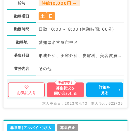
給与
時給10,000円 ～
土
日
勤務曜日
勤務時間
日勤:10:00〜18:00 (休憩時間: 60分)
勤務地
愛知県名古屋市中区
募集科目
形成外科、美容外科、皮膚科、美容皮膚科、その他
業務内容
その他
詳細を
募集状況を
見る
お気に入り
問い合わせる
求人更新日 : 2023/04/13
求人No. : 622735
非常勤(アルバイト)求人
募集停止