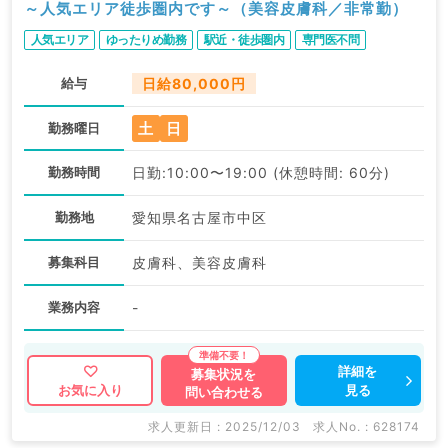
～人気エリア徒歩圏内です～（美容皮膚科／非常勤）
人気エリア
ゆったりめ勤務
駅近・徒歩圏内
専門医不問
給与
日給80,000円
土
日
勤務曜日
勤務時間
日勤:10:00〜19:00 (休憩時間: 60分)
勤務地
愛知県名古屋市中区
募集科目
皮膚科、美容皮膚科
業務内容
-
詳細を
募集状況を
見る
お気に入り
問い合わせる
求人更新日 : 2025/12/03
求人No. : 628174