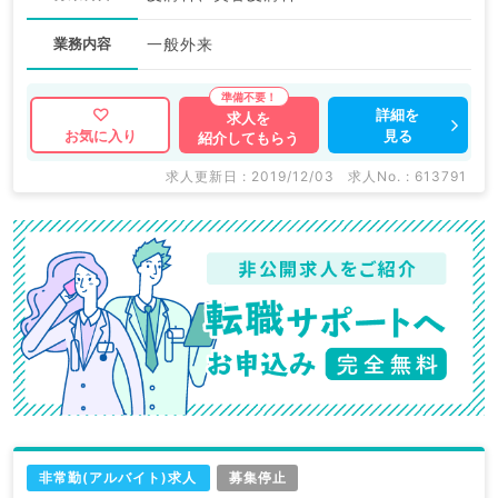
業務内容
一般外来
詳細を
求人を
見る
お気に入り
紹介してもらう
求人更新日 : 2019/12/03
求人No. : 613791
非常勤(アルバイト)求人
募集停止