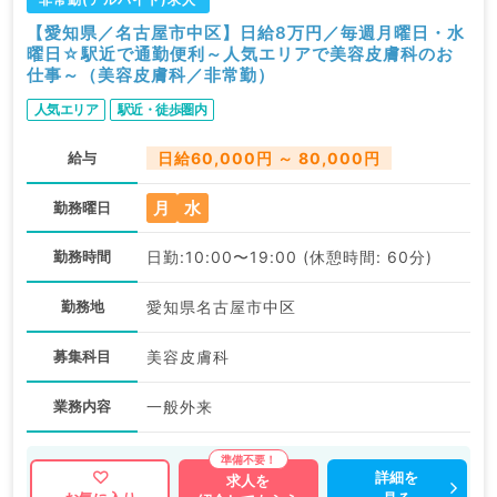
【愛知県／名古屋市中区】日給8万円／毎週月曜日・水
曜日☆駅近で通勤便利～人気エリアで美容皮膚科のお
仕事～（美容皮膚科／非常勤）
人気エリア
駅近・徒歩圏内
給与
日給60,000円 ～ 80,000円
月
水
勤務曜日
勤務時間
日勤:10:00〜19:00 (休憩時間: 60分)
勤務地
愛知県名古屋市中区
募集科目
美容皮膚科
業務内容
一般外来
詳細を
求人を