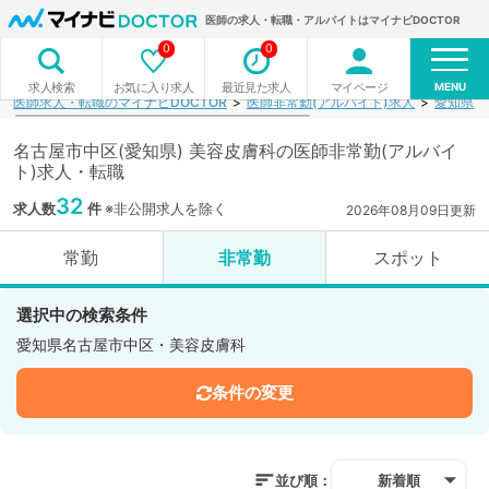
医師の求人・転職・アルバイトはマイナビDOCTOR
0
0
MENU
お気に入り求人
最近見た求人
マイページ
求人検索
医師求人・転職のマイナビDOCTOR
医師非常勤(アルバイト)求人
愛知県
名古屋市中区(愛知県) 美容皮膚科の医師非常勤(アルバイ
ト)求人・転職
32
求人数
件
※非公開求人を除く
2026年08月09日更新
常勤
非常勤
スポット
選択中の検索条件
愛知県名古屋市中区・美容皮膚科
条件の変更
並び順：
新着順