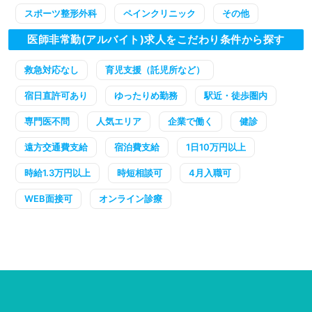
スポーツ整形外科
ペインクリニック
その他
医師非常勤(アルバイト)求人をこだわり条件から探す
救急対応なし
育児支援（託児所など）
宿日直許可あり
ゆったりめ勤務
駅近・徒歩圏内
専門医不問
人気エリア
企業で働く
健診
遠方交通費支給
宿泊費支給
1日10万円以上
時給1.3万円以上
時短相談可
4月入職可
WEB面接可
オンライン診療