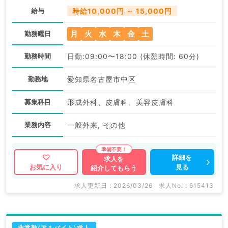
給与
時給10,000円 ～ 15,000円
月
火
水
木
金
土
勤務曜日
勤務時間
日勤:09:00〜18:00 (休憩時間: 60分)
勤務地
愛知県名古屋市中区
募集科目
形成外科、皮膚科、美容皮膚科
業務内容
一般外来, その他
詳細を
求人を
見る
お気に入り
紹介してもらう
求人更新日 : 2026/03/26
求人No. : 615413
非常勤(アルバイト)求人