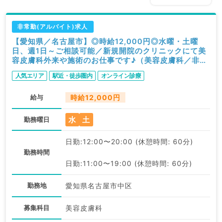
非常勤(アルバイト)求人
【愛知県／名古屋市】◎時給12,000円◎水曜・土曜
日、週1日～ご相談可能／新規開院のクリニックにて美
容皮膚科外来や施術のお仕事です♪（美容皮膚科／非常
勤）
人気エリア
駅近・徒歩圏内
オンライン診療
給与
時給12,000円
水
土
勤務曜日
日勤:12:00〜20:00 (休憩時間: 60分)
勤務時間
日勤:11:00〜19:00 (休憩時間: 60分)
勤務地
愛知県名古屋市中区
募集科目
美容皮膚科