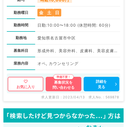
金
土
日
勤務曜日
勤務時間
日勤:10:00〜18:00 (休憩時間: 60分)
勤務地
愛知県名古屋市中区
募集科目
形成外科、美容外科、皮膚科、美容皮膚科
業務内容
オペ, カウンセリング
詳細を
募集状況を
見る
お気に入り
問い合わせる
求人更新日 : 2023/04/13
求人No. : 569878