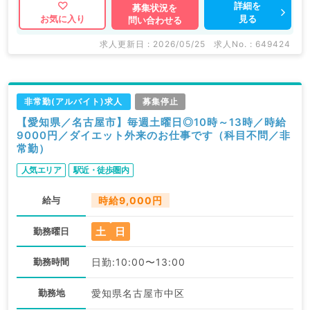
詳細を
募集状況を
見る
お気に入り
問い合わせる
求人更新日 : 2026/05/25
求人No. : 649424
非常勤(アルバイト)求人
募集停止
【愛知県／名古屋市】毎週土曜日◎10時～13時／時給
9000円／ダイエット外来のお仕事です（科目不問／非
常勤）
人気エリア
駅近・徒歩圏内
給与
時給9,000円
土
日
勤務曜日
勤務時間
日勤:10:00〜13:00
勤務地
愛知県名古屋市中区