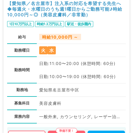
【愛知県／名古屋市】注入系の対応を希望する先生へ
◆毎週火・水曜日のうち週1曜日からご勤務可能♪時給
10,000円～◎（美容皮膚科／非常勤）
1日10万円以上
時給1.3万円以上
駅近・徒歩圏内
給与
時給10,000円 ～
火
水
勤務曜日
日勤:11:00〜20:00 (休憩時間: 60分)
勤務時間
日勤:10:00〜19:00 (休憩時間: 60分)
勤務地
愛知県名古屋市中区
募集科目
美容皮膚科
業務内容
一般外来, カウンセリング, レーザー治療, ニキビ治療