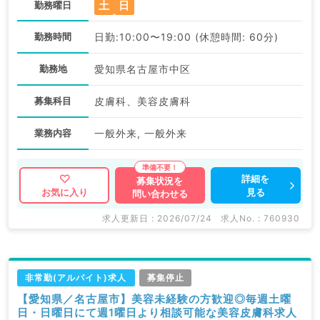
土
日
勤務曜日
勤務時間
日勤:10:00〜19:00 (休憩時間: 60分)
勤務地
愛知県名古屋市中区
募集科目
皮膚科、美容皮膚科
業務内容
一般外来, 一般外来
詳細を
募集状況を
見る
お気に入り
問い合わせる
求人更新日 : 2026/07/24
求人No. : 760930
非常勤(アルバイト)求人
募集停止
【愛知県／名古屋市】美容未経験の方歓迎◎毎週土曜
日・日曜日にて週1曜日より相談可能な美容皮膚科求人