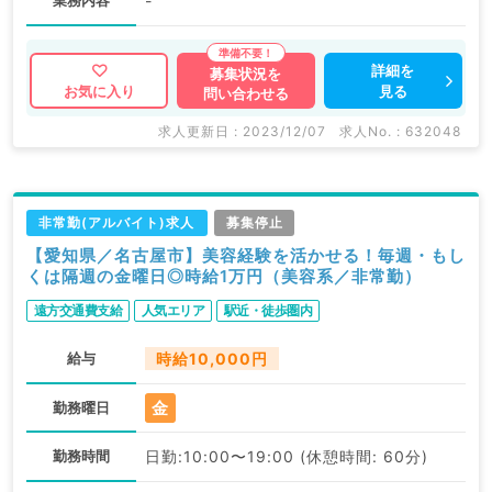
業務内容
-
詳細を
募集状況を
見る
お気に入り
問い合わせる
求人更新日 : 2023/12/07
求人No. : 632048
非常勤(アルバイト)求人
募集停止
【愛知県／名古屋市】美容経験を活かせる！毎週・もし
くは隔週の金曜日◎時給1万円（美容系／非常勤）
遠方交通費支給
人気エリア
駅近・徒歩圏内
給与
時給10,000円
金
勤務曜日
勤務時間
日勤:10:00〜19:00 (休憩時間: 60分)