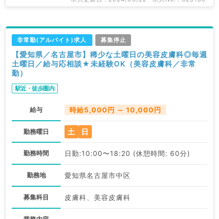
非常勤(アルバイト)求人
募集停止
【愛知県／名古屋市】稀少な土曜日の美容皮膚科◎毎週
土曜日／給与応相談★未経験OK（美容皮膚科／非常
勤）
駅近・徒歩圏内
給与
時給5,000円 ～ 10,000円
土
日
勤務曜日
勤務時間
日勤:10:00〜18:20 (休憩時間: 60分)
勤務地
愛知県名古屋市中区
募集科目
皮膚科、美容皮膚科