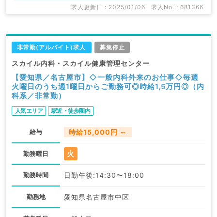
求人更新日 : 2025/01/06
求人No. : 681366
非常勤(アルバイト)求人
募集停止
スカイル内科・スカイル健康管理センター
【愛知県／名古屋市】◇一般内科外来のお仕事◇毎週
火曜日のうち週1曜日からご勤務可◎時給1,5万円◎（内
科系／非常勤）
人気エリア
駅近・徒歩圏内
給与
時給15,000円 ～
火
勤務曜日
勤務時間
日勤午後:14:30〜18:00
勤務地
愛知県名古屋市中区