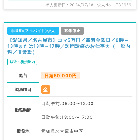
求人更新日 : 2024/07/18
求人No. : 732656
非常勤(アルバイト)求人
募集停止
【愛知県／名古屋市】コマ5万円／毎週金曜日／9時～
13時または13時～17時／訪問診療のお仕事★（一般内
科／非常勤）
駅近・徒歩圏内
給与
日給50,000円
金
勤務曜日
日勤午前:09:00〜13:00
勤務時間
日勤午後:13:00〜17:00
勤務地
愛知県名古屋市中区