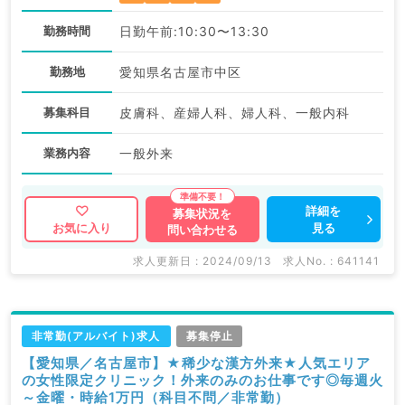
勤務時間
日勤午前:10:30〜13:30
勤務地
愛知県名古屋市中区
募集科目
皮膚科、産婦人科、婦人科、一般内科
業務内容
一般外来
詳細を
募集状況を
見る
お気に入り
問い合わせる
求人更新日 : 2024/09/13
求人No. : 641141
非常勤(アルバイト)求人
募集停止
【愛知県／名古屋市】★稀少な漢方外来★人気エリア
の女性限定クリニック！外来のみのお仕事です◎毎週火
～金曜・時給1万円（科目不問／非常勤）