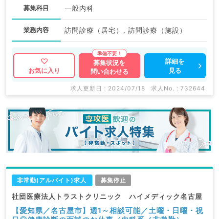
募集科目
一般内科
業務内容
訪問診療（居宅）, 訪問診療（施設）
詳細を
募集状況を
見る
お気に入り
問い合わせる
求人更新日 : 2024/07/18
求人No. : 732644
非常勤(アルバイト)求人
募集停止
社団医療法人トラストクリニック ハイメディック名古屋
【愛知県／名古屋市】週1～相談可能／土曜・日曜・祝