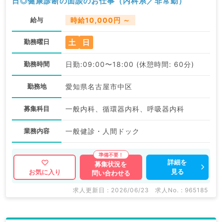
日◎健康診断の面談のお仕事（内科系／非常勤）
給与
時給10,000円 ～
土
日
勤務曜日
勤務時間
日勤:09:00〜18:00 (休憩時間: 60分)
勤務地
愛知県名古屋市中区
募集科目
一般内科、循環器内科、呼吸器内科
業務内容
一般健診・人間ドック
詳細を
募集状況を
見る
お気に入り
問い合わせる
求人更新日 : 2026/06/23
求人No. : 965185