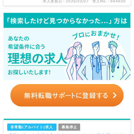
求人更新日 : 2025/02/07
求人No. : 644636
非常勤(アルバイト)求人
募集停止