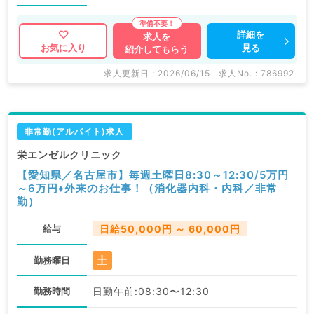
詳細を
求人を
見る
お気に入り
紹介してもらう
求人更新日 : 2026/06/15
求人No. : 786992
非常勤(アルバイト)求人
栄エンゼルクリニック
【愛知県／名古屋市】毎週土曜日8:30～12:30/5万円
～6万円♦外来のお仕事！（消化器内科・内科／非常
勤）
給与
日給50,000円 ～ 60,000円
土
勤務曜日
勤務時間
日勤午前:08:30〜12:30