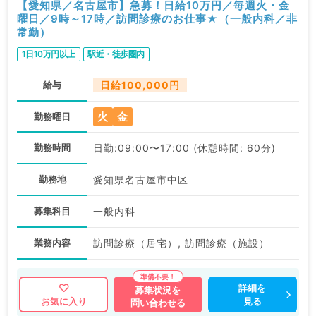
【愛知県／名古屋市】急募！日給10万円／毎週火・金
曜日／9時～17時／訪問診療のお仕事★（一般内科／非
常勤）
1日10万円以上
駅近・徒歩圏内
給与
日給100,000円
火
金
勤務曜日
勤務時間
日勤:09:00〜17:00 (休憩時間: 60分)
勤務地
愛知県名古屋市中区
募集科目
一般内科
業務内容
訪問診療（居宅）, 訪問診療（施設）
詳細を
募集状況を
見る
お気に入り
問い合わせる