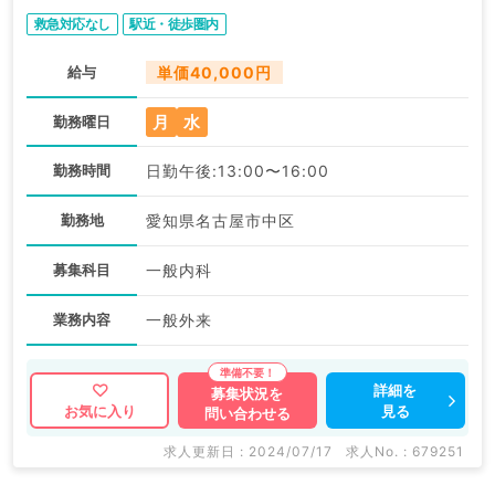
救急対応なし
駅近・徒歩圏内
給与
単価40,000円
月
水
勤務曜日
勤務時間
日勤午後:13:00〜16:00
勤務地
愛知県名古屋市中区
募集科目
一般内科
業務内容
一般外来
詳細を
募集状況を
見る
お気に入り
問い合わせる
求人更新日 : 2024/07/17
求人No. : 679251