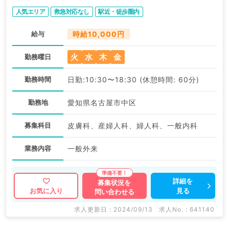
人気エリア
救急対応なし
駅近・徒歩圏内
給与
時給10,000円
火
水
木
金
勤務曜日
勤務時間
日勤:10:30〜18:30 (休憩時間: 60分)
勤務地
愛知県名古屋市中区
募集科目
皮膚科、産婦人科、婦人科、一般内科
業務内容
一般外来
詳細を
募集状況を
見る
お気に入り
問い合わせる
求人更新日 : 2024/09/13
求人No. : 641140