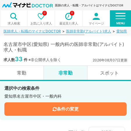
医師の求人・転職・アルバイトはマイナビDOCTOR
0
0
MENU
お気に入り求人
最近見た求人
マイページ
求人検索
医師求人・転職のマイナビDOCTOR
医師非常勤(アルバイト)求人
愛知県
名古屋市中区(愛知県) 一般内科の医師非常勤(アルバイト)
求人・転職
33
求人数
件
※非公開求人を除く
2026年08月07日更新
常勤
非常勤
スポット
選択中の検索条件
愛知県名古屋市中区・一般内科
条件の変更