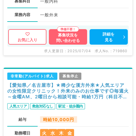
募集科目
一般内科
業務内容
一般外来
詳細を
募集状況を
見る
お気に入り
問い合わせる
求人更新日 : 2025/07/04
求人No. : 719860
非常勤(アルバイト)求人
募集停止
【愛知県／名古屋市】★稀少な漢方外来★人気エリア
の女性限定クリニック！外来のみのお仕事です◎毎週火
～金曜AM、2曜日から相談可能・時給1万円（科目不問
／非常勤）
人気エリア
救急対応なし
駅近・徒歩圏内
給与
時給10,000円
火
水
木
金
勤務曜日