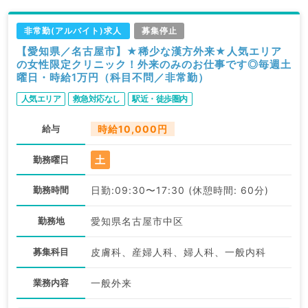
非常勤(アルバイト)求人
募集停止
【愛知県／名古屋市】★稀少な漢方外来★人気エリア
の女性限定クリニック！外来のみのお仕事です◎毎週土
曜日・時給1万円（科目不問／非常勤）
人気エリア
救急対応なし
駅近・徒歩圏内
給与
時給10,000円
土
勤務曜日
勤務時間
日勤:09:30〜17:30 (休憩時間: 60分)
勤務地
愛知県名古屋市中区
募集科目
皮膚科、産婦人科、婦人科、一般内科
業務内容
一般外来