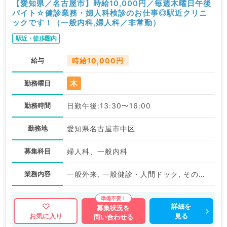
【愛知県／名古屋市】時給10,000円／毎週木曜日午後
バイト☆健診業務・婦人科検診のお仕事◎駅近クリニ
ックです！（一般内科,婦人科／非常勤）
駅近・徒歩圏内
給与
時給10,000円
木
勤務曜日
勤務時間
日勤午後:13:30〜16:00
勤務地
愛知県名古屋市中区
募集科目
婦人科、一般内科
業務内容
一般外来, 一般健診・人間ドック, その他, その他
詳細を
募集状況を
見る
お気に入り
問い合わせる