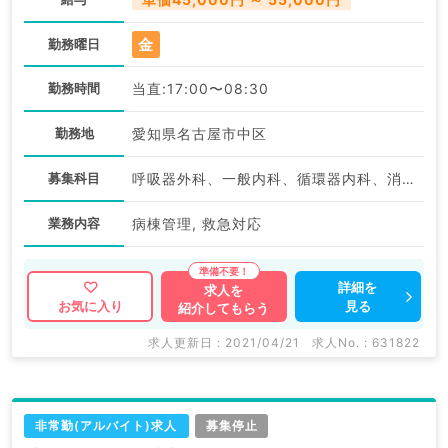
金
勤務曜日
勤務時間
当直:17:00〜08:30
勤務地
愛知県名古屋市中区
募集科目
呼吸器外科、一般内科、循環器内科、消化器内科、外科系全般、一般外科、消化器外科
業務内容
病棟管理, 救急対応
詳細を
求人を
見る
お気に入り
紹介してもらう
求人更新日 : 2021/04/21
求人No. : 631822
非常勤(アルバイト)求人
募集停止