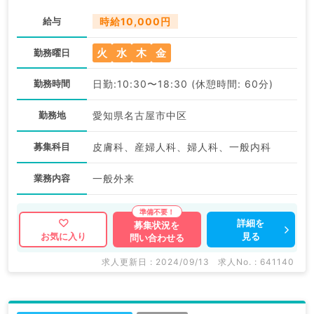
給与
時給10,000円
火
水
木
金
勤務曜日
勤務時間
日勤:10:30〜18:30 (休憩時間: 60分)
勤務地
愛知県名古屋市中区
募集科目
皮膚科、産婦人科、婦人科、一般内科
業務内容
一般外来
詳細を
募集状況を
見る
お気に入り
問い合わせる
求人更新日 : 2024/09/13
求人No. : 641140