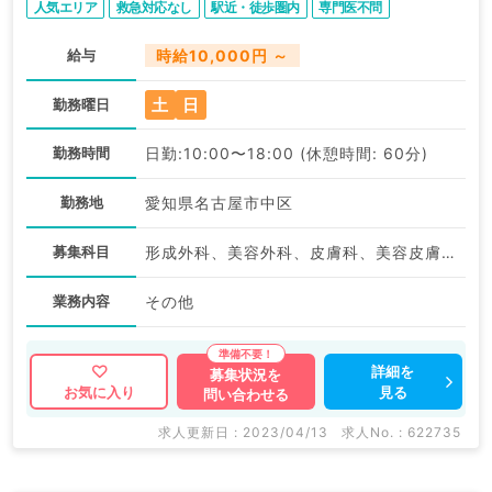
人気エリア
救急対応なし
駅近・徒歩圏内
専門医不問
給与
時給10,000円 ～
土
日
勤務曜日
勤務時間
日勤:10:00〜18:00 (休憩時間: 60分)
勤務地
愛知県名古屋市中区
募集科目
形成外科、美容外科、皮膚科、美容皮膚科、その他
業務内容
その他
詳細を
募集状況を
見る
お気に入り
問い合わせる
求人更新日 : 2023/04/13
求人No. : 622735