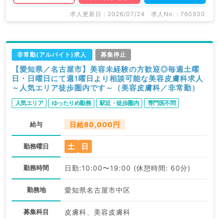
求人更新日 : 2026/07/24
求人No. : 760930
非常勤(アルバイト)求人
募集停止
【愛知県／名古屋市】美容未経験の方歓迎◎毎週土曜
日・日曜日にて週1曜日より相談可能な美容皮膚科求人
～人気エリア徒歩圏内です～（美容皮膚科／非常勤）
人気エリア
ゆったりめ勤務
駅近・徒歩圏内
専門医不問
給与
日給80,000円
土
日
勤務曜日
勤務時間
日勤:10:00〜19:00 (休憩時間: 60分)
勤務地
愛知県名古屋市中区
募集科目
皮膚科、美容皮膚科