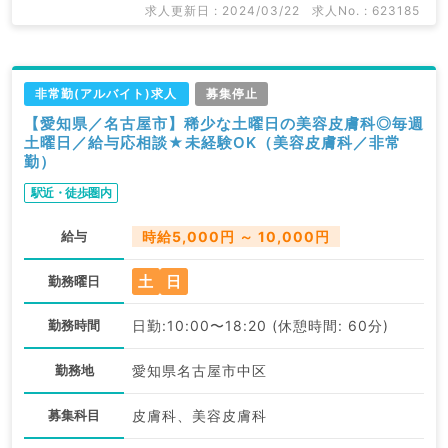
求人更新日 : 2024/03/22
求人No. : 623185
非常勤(アルバイト)求人
募集停止
【愛知県／名古屋市】稀少な土曜日の美容皮膚科◎毎週
土曜日／給与応相談★未経験OK（美容皮膚科／非常
勤）
駅近・徒歩圏内
給与
時給5,000円 ～ 10,000円
土
日
勤務曜日
勤務時間
日勤:10:00〜18:20 (休憩時間: 60分)
勤務地
愛知県名古屋市中区
募集科目
皮膚科、美容皮膚科