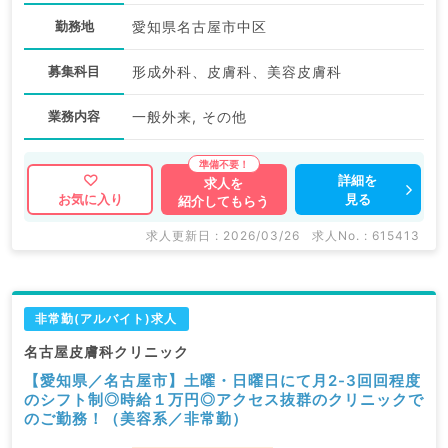
勤務地
愛知県名古屋市中区
募集科目
形成外科、皮膚科、美容皮膚科
業務内容
一般外来, その他
詳細を
求人を
見る
お気に入り
紹介してもらう
求人更新日 : 2026/03/26
求人No. : 615413
非常勤(アルバイト)求人
名古屋皮膚科クリニック
【愛知県／名古屋市】土曜・日曜日にて月2-3回回程度
のシフト制◎時給１万円◎アクセス抜群のクリニックで
のご勤務！（美容系／非常勤）