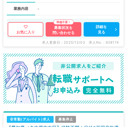
業務内容
-
詳細を
募集状況を
見る
お気に入り
問い合わせる
求人更新日 : 2025/12/03
求人No. : 628174
非常勤(アルバイト)求人
募集停止