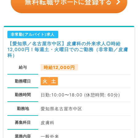
非常勤(アルバイト)求人
【愛知県／名古屋市中区】皮膚科の外来求人◎時給
12,000円！毎週土・火曜日でのご勤務（非常勤／皮膚
科）
給与
時給12,000円
火
土
勤務曜日
勤務時間
日勤:10:00〜18:00 (休憩時間: 60分)
勤務地
愛知県名古屋市中区
募集科目
皮膚科
業務内容
一般外来