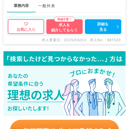
業務内容
一般外来
詳細を
求人を
見る
お気に入り
紹介してもらう
求人更新日 : 2025/06/03
求人No. : 881520