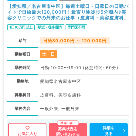
【愛知県／名古屋市中区】毎週土曜日・日曜日の日勤バ
イトで日給最大120,000円！最寄り駅徒歩5分圏内♪美
容クリニックでの外来のお仕事（皮膚科・美容皮膚科／
非常勤）
1日10万円以上
駅近・徒歩圏内
専門医不問
給与
日給80,000円 ～ 120,000円
土
日
勤務曜日
勤務時間
日勤:10:00〜19:00 (休憩時間: 60分)
勤務地
愛知県名古屋市中区
募集科目
皮膚科、美容皮膚科
業務内容
一般外来, 一般外来
詳細を
募集状況を
見る
お気に入り
問い合わせる