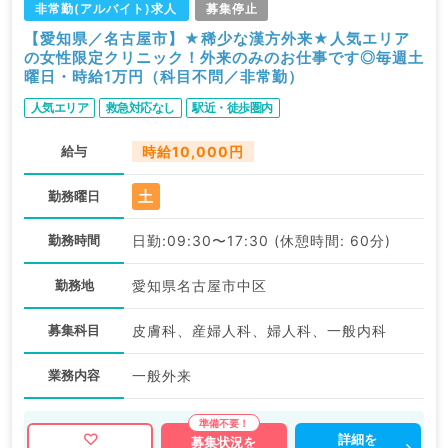
非常勤(アルバイト)求人
募集停止
【愛知県／名古屋市】★稀少な漢方外来★人気エリア
の女性限定クリニック！外来のみのお仕事です◎毎週土
曜日・時給1万円（科目不問／非常勤）
人気エリア
救急対応なし
駅近・徒歩圏内
給与
時給10,000円
土
勤務曜日
勤務時間
日勤:09:30〜17:30 (休憩時間: 60分)
勤務地
愛知県名古屋市中区
募集科目
皮膚科、産婦人科、婦人科、一般内科
業務内容
一般外来
詳細を
募集状況を