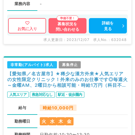
業務内容
-
詳細を
募集状況を
見る
お気に入り
問い合わせる
求人更新日 : 2023/12/07
求人No. : 632048
非常勤(アルバイト)求人
募集停止
【愛知県／名古屋市】★稀少な漢方外来★人気エリア
の女性限定クリニック！外来のみのお仕事です◎毎週火
～金曜AM、2曜日から相談可能・時給1万円（科目不問
／非常勤）
人気エリア
救急対応なし
駅近・徒歩圏内
給与
時給10,000円
火
水
木
金
勤務曜日
勤務時間
日勤午前:10:30〜13:30