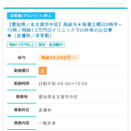
非常勤(アルバイト)求人
【愛知県／名古屋市中区】高給与★毎週土曜日9時半～
13時／時給1.2万円◎クリニックでの外来のお仕事
◆（皮膚科／非常勤）
時給1.3万円以上
駅近・徒歩圏内
給与
時給12,000円 ～
土
勤務曜日
勤務時間
日勤午前:09:30〜13:00
勤務地
愛知県名古屋市中区
募集科目
皮膚科
業務内容
一般外来