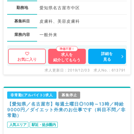
勤務地
愛知県名古屋市中区
募集科目
皮膚科、美容皮膚科
業務内容
一般外来
詳細を
求人を
見る
お気に入り
紹介してもらう
求人更新日 : 2019/12/03
求人No. : 613791
非常勤(アルバイト)求人
募集停止
【愛知県／名古屋市】毎週土曜日◎10時～13時／時給
9000円／ダイエット外来のお仕事です（科目不問／非
常勤）
人気エリア
駅近・徒歩圏内