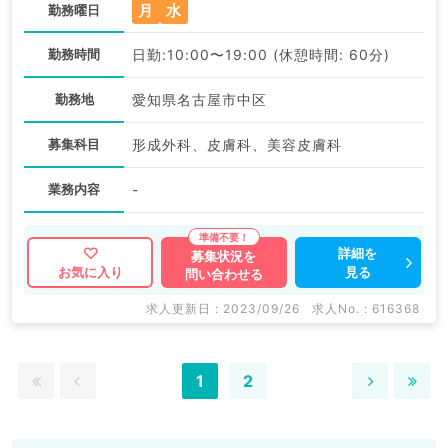
月
水
勤務曜日
勤務時間
日勤:10:00〜19:00 (休憩時間: 60分)
勤務地
愛知県名古屋市中区
募集科目
形成外科、皮膚科、美容皮膚科
業務内容
-
詳細を
募集状況を
見る
お気に入り
問い合わせる
求人更新日 : 2023/09/26
求人No. : 616368
1
2