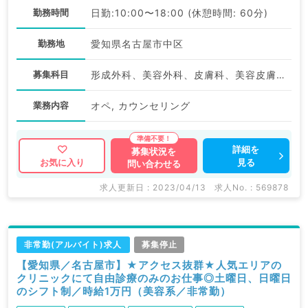
勤務時間
日勤:10:00〜18:00 (休憩時間: 60分)
勤務地
愛知県名古屋市中区
募集科目
形成外科、美容外科、皮膚科、美容皮膚科
業務内容
オペ, カウンセリング
詳細を
募集状況を
見る
お気に入り
問い合わせる
求人更新日 : 2023/04/13
求人No. : 569878
非常勤(アルバイト)求人
募集停止
【愛知県／名古屋市】★アクセス抜群★人気エリアの
クリニックにて自由診療のみのお仕事◎土曜日、日曜日
のシフト制／時給1万円（美容系／非常勤）