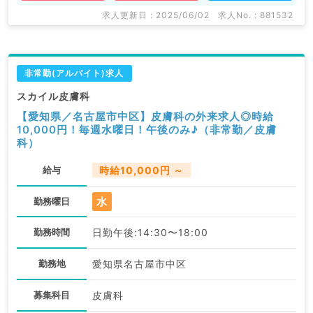
求人更新日 : 2025/06/02
求人No. : 881532
非常勤(アルバイト)求人
スカイル皮膚科
【愛知県／名古屋市中区】皮膚科の外来求人◎時給
10,000円！毎週水曜日！午後のみ♪（非常勤／皮膚
科）
給与
時給10,000円 ～
水
勤務曜日
勤務時間
日勤午後:14:30〜18:00
勤務地
愛知県名古屋市中区
募集科目
皮膚科