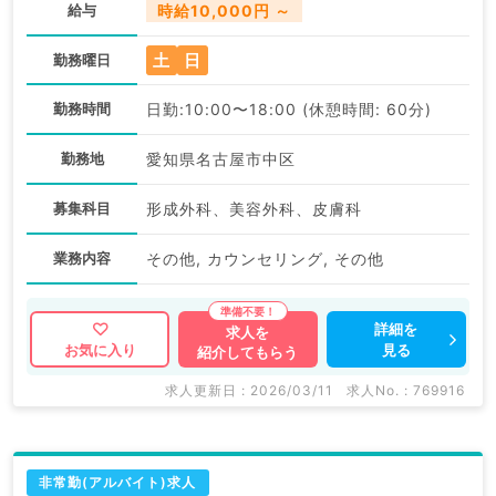
給与
時給10,000円 ～
土
日
勤務曜日
勤務時間
日勤:10:00〜18:00 (休憩時間: 60分)
勤務地
愛知県名古屋市中区
募集科目
形成外科、美容外科、皮膚科
業務内容
その他, カウンセリング, その他
詳細を
求人を
見る
お気に入り
紹介してもらう
求人更新日 : 2026/03/11
求人No. : 769916
非常勤(アルバイト)求人