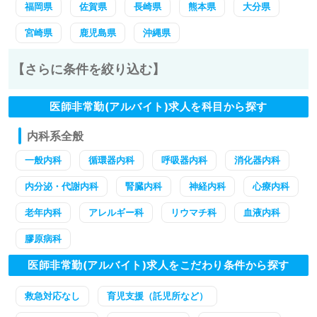
福岡県
佐賀県
長崎県
熊本県
大分県
宮崎県
鹿児島県
沖縄県
【さらに条件を絞り込む】
医師非常勤(アルバイト)求人を科目から探す
内科系全般
一般内科
循環器内科
呼吸器内科
消化器内科
内分泌・代謝内科
腎臓内科
神経内科
心療内科
老年内科
アレルギー科
リウマチ科
血液内科
膠原病科
医師非常勤(アルバイト)求人をこだわり条件から探す
救急対応なし
育児支援（託児所など）