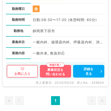
金
勤務曜日
勤務時間
日勤:08:30〜17:30 (休憩時間: 60分)
勤務地
静岡県下田市
募集科目
一般内科、循環器内科、呼吸器内科、消化器内科、内分泌・代謝内科、腎臓内科
業務内容
一般外来, 救急対応
詳細を
募集状況を
見る
お気に入り
問い合わせる
求人更新日 : 2024/06/26
求人No. : 638824
1