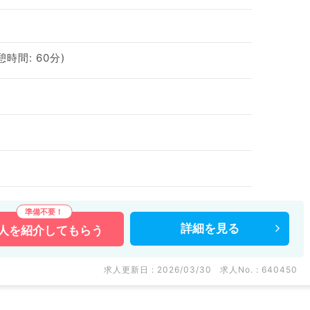
休憩時間: 60分)
詳細を
見る
人を
紹介してもらう
求人更新日 : 2026/03/30
求人No. : 640450