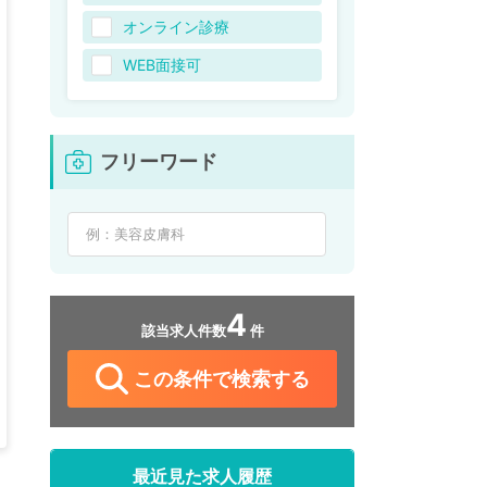
オンライン診療
WEB面接可
フリーワード
4
該当求人件数
件
この条件で検索する
最近見た求人履歴