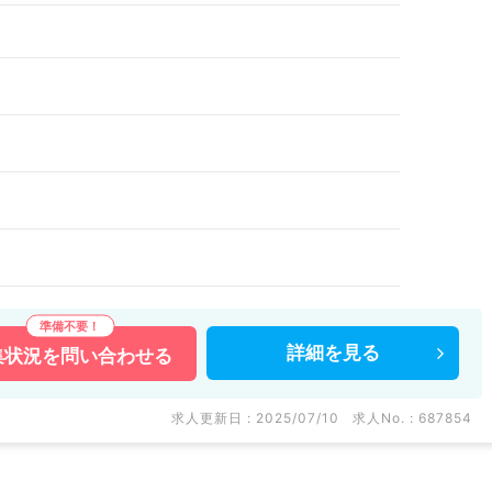
詳細を
見る
集状況を
問い合わせる
求人更新日 : 2025/07/10
求人No. : 687854