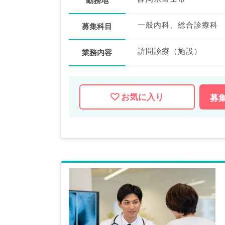
勤務地
一般内科、総合診療科
募集科目
訪問診療（施設）
業務内容
お気に入り
募