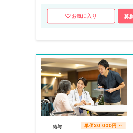
お気に入り
募
単価30,000円 ～
給与