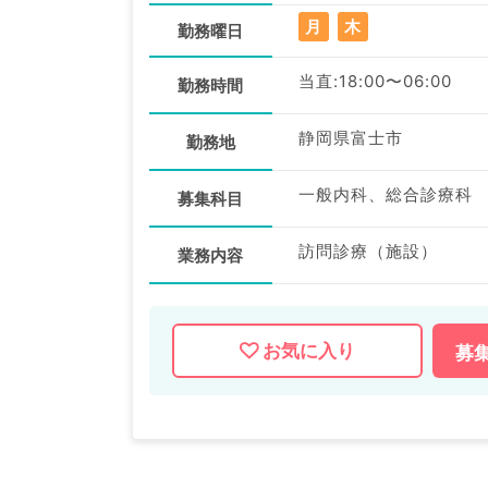
月
木
勤務曜日
当直:18:00〜06:00
勤務時間
静岡県富士市
勤務地
一般内科、総合診療科
募集科目
訪問診療（施設）
業務内容
お気に入り
募