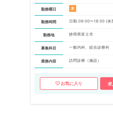
木
勤務曜日
日勤:09:00〜18:00 (
勤務時間
静岡県富士市
勤務地
一般内科、総合診療科
募集科目
訪問診療（施設）
業務内容
お気に入り
求