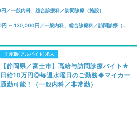
00円／一般内科、総合診療科／訪問診療（施設）
【静岡県／富士市】土曜日／日給120,000円 ～ 130,000円／一般内科、総合診療科／訪問診療（施設）
非常勤(アルバイト)求人
【静岡県／富士市】高給与訪問診療バイト★
日給10万円◎毎週水曜日のご勤務◆マイカー
通勤可能！（一般内科／非常勤）