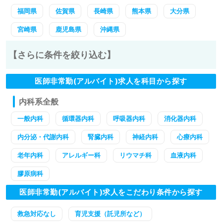
福岡県
佐賀県
長崎県
熊本県
大分県
宮崎県
鹿児島県
沖縄県
【さらに条件を絞り込む】
医師非常勤(アルバイト)求人を科目から探す
内科系全般
一般内科
循環器内科
呼吸器内科
消化器内科
内分泌・代謝内科
腎臓内科
神経内科
心療内科
老年内科
アレルギー科
リウマチ科
血液内科
膠原病科
医師非常勤(アルバイト)求人をこだわり条件から探す
救急対応なし
育児支援（託児所など）