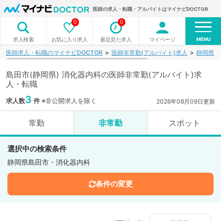
医師の求人・転職・アルバイトはマイナビDOCTOR
0
0
MENU
お気に入り求人
最近見た求人
マイページ
求人検索
医師求人・転職のマイナビDOCTOR
医師非常勤(アルバイト)求人
静岡県
島田市(静岡県) 消化器内科の医師非常勤(アルバイト)求
人・転職
3
求人数
件
※非公開求人を除く
2026年08月09日更新
常勤
非常勤
スポット
選択中の検索条件
静岡県島田市・消化器内科
条件の変更