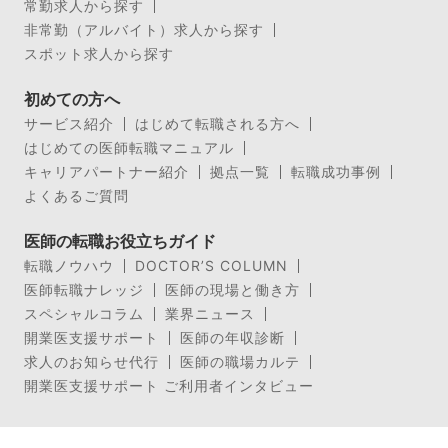
常勤求人から探す
非常勤（アルバイト）求人から探す
スポット求人から探す
初めての方へ
サービス紹介
はじめて転職される方へ
はじめての医師転職マニュアル
キャリアパートナー紹介
拠点一覧
転職成功事例
よくあるご質問
医師の転職お役立ちガイド
転職ノウハウ
DOCTOR’S COLUMN
医師転職ナレッジ
医師の現場と働き方
スペシャルコラム
業界ニュース
開業医支援サポート
医師の年収診断
求人のお知らせ代行
医師の職場カルテ
開業医支援サポート ご利用者インタビュー