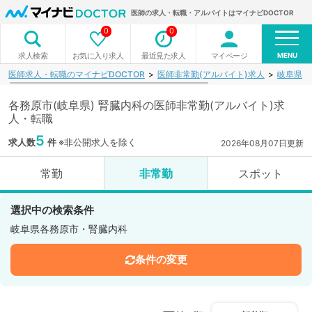
医師の求人・転職・アルバイトはマイナビDOCTOR
0
0
MENU
お気に入り求人
最近見た求人
マイページ
求人検索
医師求人・転職のマイナビDOCTOR
医師非常勤(アルバイト)求人
岐阜県
各務原市(岐阜県) 腎臓内科の医師非常勤(アルバイト)求
人・転職
5
求人数
件
※非公開求人を除く
2026年08月07日更新
常勤
非常勤
スポット
選択中の検索条件
岐阜県各務原市・腎臓内科
条件の変更