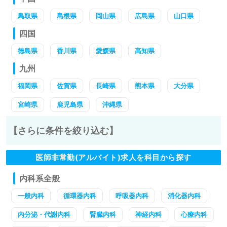
鳥取県
島根県
岡山県
広島県
山口県
四国
徳島県
香川県
愛媛県
高知県
九州
福岡県
佐賀県
長崎県
熊本県
大分県
宮崎県
鹿児島県
沖縄県
【さらに条件を絞り込む】
医師非常勤(アルバイト)求人を科目から探す
内科系全般
一般内科
循環器内科
呼吸器内科
消化器内科
内分泌・代謝内科
腎臓内科
神経内科
心療内科