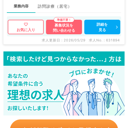
業務内容
訪問診療（居宅）
詳細を
募集状況を
見る
お気に入り
問い合わせる
求人更新日 : 2026/05/29
求人No. : 631894