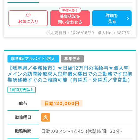
詳細を
募集状況を
見る
お気に入り
問い合わせる
求人更新日 : 2026/05/29
求人No. : 687751
非常勤(アルバイト)求人
募集停止
【岐阜県／各務原市】★日給12万円の高給与★個人宅
メインの訪問診療求人◎毎週火曜日でのご勤務です◎初
期研修後すぐのご相談可能（内科系・外科系／非常勤）
1日10万円以上
給与
日給120,000円
火
勤務曜日
勤務時間
日勤:08:45〜17:45 (休憩時間: 60分)