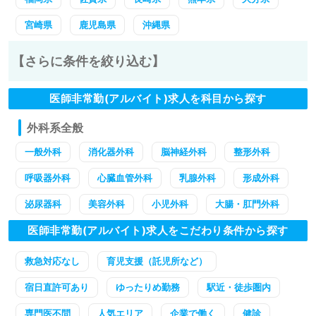
宮崎県
鹿児島県
沖縄県
【さらに条件を絞り込む】
医師非常勤(アルバイト)求人を科目から探す
外科系全般
一般外科
消化器外科
脳神経外科
整形外科
呼吸器外科
心臓血管外科
乳腺外科
形成外科
泌尿器科
美容外科
小児外科
大腸・肛門外科
医師非常勤(アルバイト)求人をこだわり条件から探す
救急対応なし
育児支援（託児所など）
宿日直許可あり
ゆったりめ勤務
駅近・徒歩圏内
専門医不問
人気エリア
企業で働く
健診