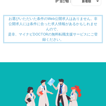
並び順：
新着順
お選びいただいた条件のWeb公開求人はありません。非
公開求人には条件に合った求人情報があるかもしれませ
んので、
是非、マイナビDOCTORの無料転職支援サービスにご登
録ください。