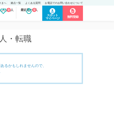
さまへ
拠点一覧
よくある質問
お電話でのお問い合わせについて
に入り求人
0
最近見た求人
0
スポット
無料登録
マイページ
求人・転職
があるかもしれませんので、
。