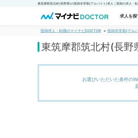
求人を探
医師求人・転職のマイナビDOCTOR
医師非常勤(アルバ
東筑摩郡筑北村(長野
お選びいただいた条件のW