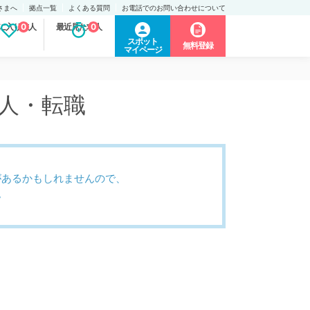
さまへ
拠点一覧
よくある質問
お電話でのお問い合わせについて
に入り求人
0
最近見た求人
0
スポット
無料登録
マイページ
求人・転職
があるかもしれませんので、
。