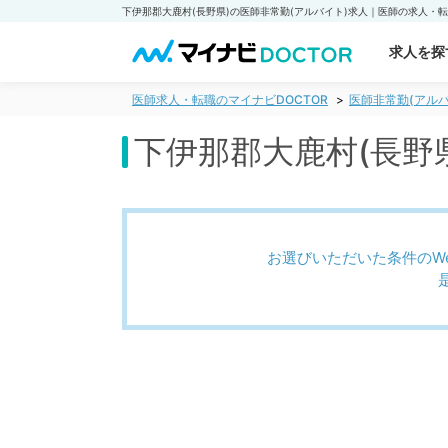
求人を探
医師求人・転職のマイナビDOCTOR
医師非常勤(アルバ
下伊那郡大鹿村(長野
お選びいただいた条件のW