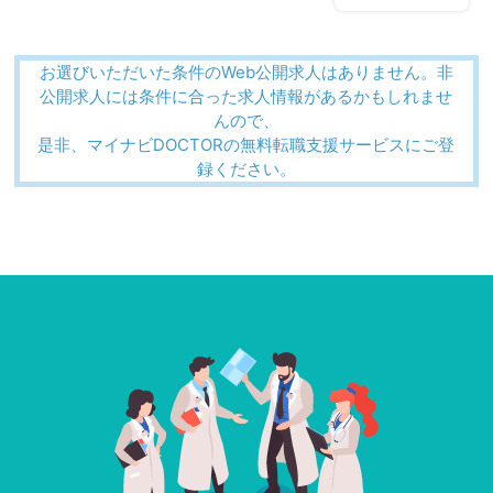
お選びいただいた条件のWeb公開求人はありません。非
公開求人には条件に合った求人情報があるかもしれませ
んので、
是非、マイナビDOCTORの無料転職支援サービスにご登
録ください。