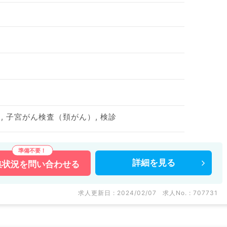
 子宮がん検査（頚がん）, 検診
詳細を
見る
集状況を
問い合わせる
求人更新日 : 2024/02/07
求人No. : 707731