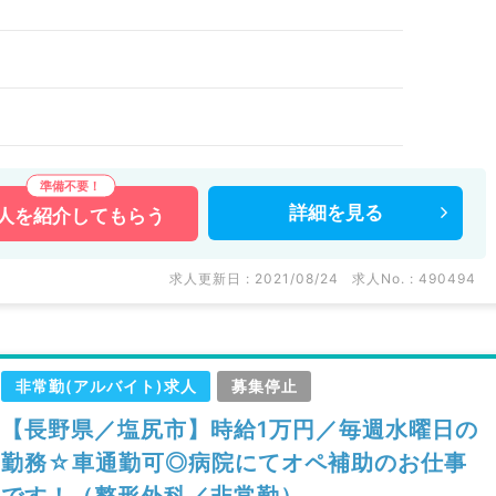
詳細を
見る
人を
紹介してもらう
求人更新日 : 2021/08/24
求人No. : 490494
非常勤(アルバイト)求人
募集停止
【長野県／塩尻市】時給1万円／毎週水曜日の
勤務☆車通勤可◎病院にてオペ補助のお仕事
です！（整形外科／非常勤）