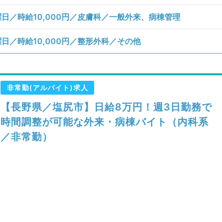
日／時給10,000円／皮膚科／一般外来、病棟管理
／時給10,000円／整形外科／その他
非常勤(アルバイト)求人
【長野県／塩尻市】日給8万円！週3日勤務で
時間調整が可能な外来・病棟バイト（内科系
／非常勤）