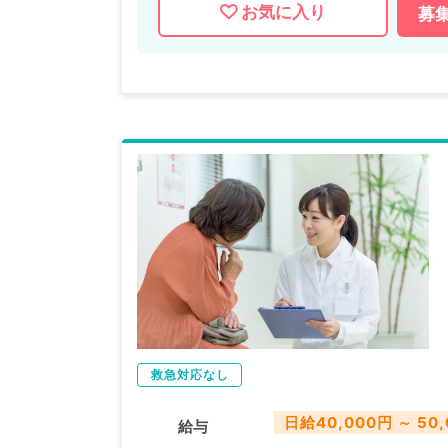
お気に入り
募
救急対応なし
日給40,000円 ～ 50
給与