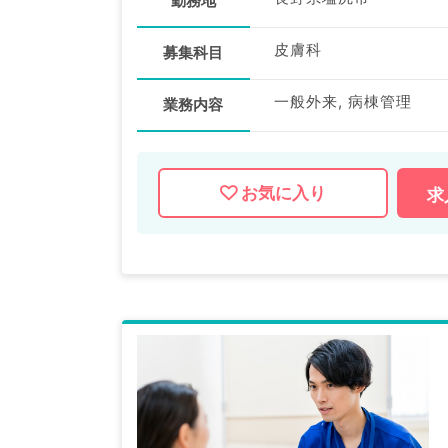
勤務地
皮膚科
募集科目
一般外来, 病棟管理
業務内容
お気に入り
求