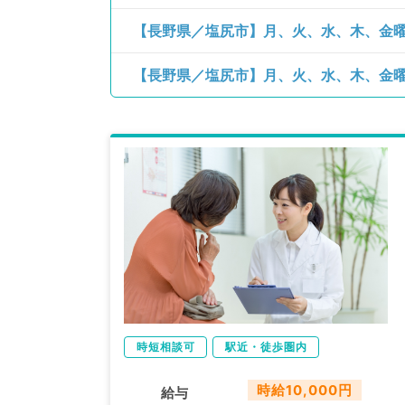
【長野県／塩尻市】月、火、水、木、金曜
【長野県／塩尻市】月、火、水、木、金曜日
時短相談可
駅近・徒歩圏内
時給10,000円
給与