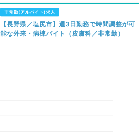
非常勤(アルバイト)求人
【長野県／塩尻市】週3日勤務で時間調整が可
能な外来・病棟バイト（皮膚科／非常勤）