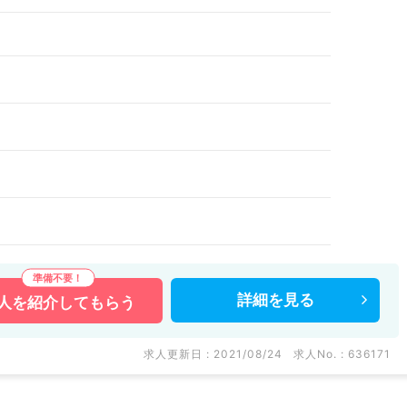
詳細を
見る
人を
紹介してもらう
求人更新日 : 2021/08/24
求人No. : 636171