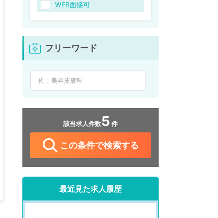
WEB面接可
フリーワード
5
該当求人件数
件
この条件で検索する
最近見た求人履歴