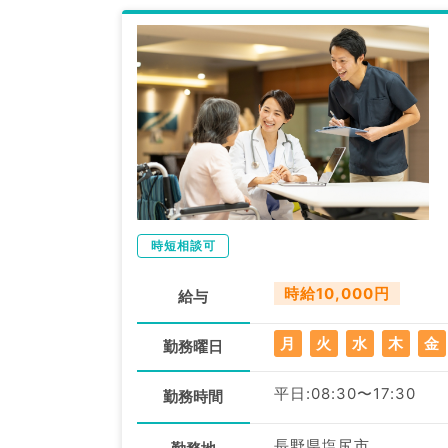
時短相談可
時給10,000円
給与
月
火
水
木
金
勤務曜日
平日:08:30〜17:30
勤務時間
長野県塩尻市